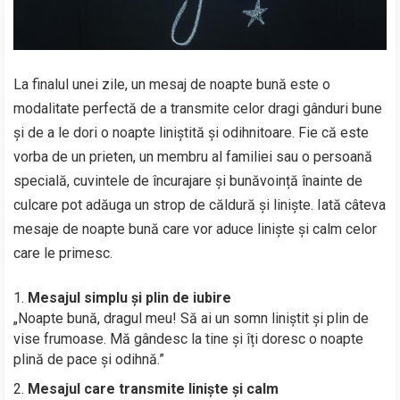
La finalul unei zile, un mesaj de noapte bună este o
modalitate perfectă de a transmite celor dragi gânduri bune
și de a le dori o noapte liniștită și odihnitoare. Fie că este
vorba de un prieten, un membru al familiei sau o persoană
specială, cuvintele de încurajare și bunăvoință înainte de
culcare pot adăuga un strop de căldură și liniște. Iată câteva
mesaje de noapte bună care vor aduce liniște și calm celor
care le primesc.
Mesajul simplu și plin de iubire
„Noapte bună, dragul meu! Să ai un somn liniștit și plin de
vise frumoase. Mă gândesc la tine și îți doresc o noapte
plină de pace și odihnă.”
Mesajul care transmite liniște și calm