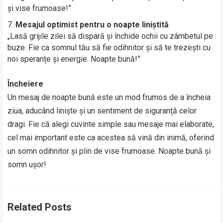
și vise frumoase!”
Mesajul optimist pentru o noapte liniștită
„Lasă grijile zilei să dispară și închide ochii cu zâmbetul pe
buze. Fie ca somnul tău să fie odihnitor și să te trezești cu
noi speranțe și energie. Noapte bună!”
Încheiere
Un mesaj de noapte bună este un mod frumos de a încheia
ziua, aducând liniște și un sentiment de siguranță celor
dragi. Fie că alegi cuvinte simple sau mesaje mai elaborate,
cel mai important este ca acestea să vină din inimă, oferind
un somn odihnitor și plin de vise frumoase. Noapte bună și
somn ușor!
Related Posts