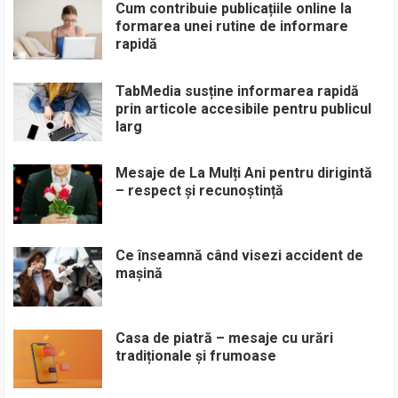
Cum contribuie publicațiile online la
formarea unei rutine de informare
rapidă
TabMedia susține informarea rapidă
prin articole accesibile pentru publicul
larg
Mesaje de La Mulți Ani pentru dirigintă
– respect și recunoștință
Ce înseamnă când visezi accident de
mașină
Casa de piatră – mesaje cu urări
tradiționale și frumoase