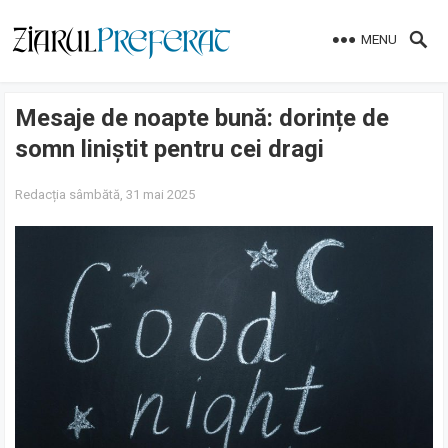
MENU
Mesaje de noapte bună: dorințe de
somn liniștit pentru cei dragi
Redacția
sâmbătă, 31 mai 2025