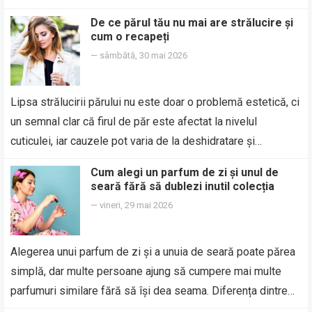
De ce părul tău nu mai are strălucire și
cum o recapeți
—
sâmbătă, 30 mai 2026
Lipsa strălucirii părului nu este doar o problemă estetică, ci
un semnal clar că firul de păr este afectat la nivelul
cuticulei, iar cauzele pot varia de la deshidratare și…
Cum alegi un parfum de zi și unul de
seară fără să dublezi inutil colecția
—
vineri, 29 mai 2026
Alegerea unui parfum de zi și a unuia de seară poate părea
simplă, dar multe persoane ajung să cumpere mai multe
parfumuri similare fără să își dea seama. Diferența dintre…