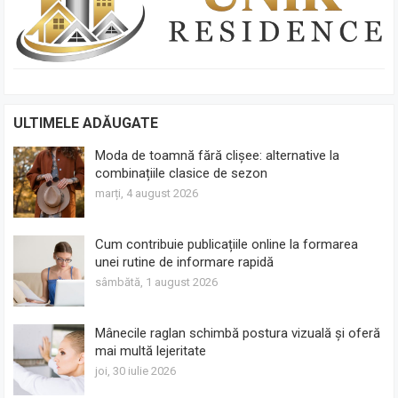
ULTIMELE ADĂUGATE
Moda de toamnă fără clișee: alternative la
combinațiile clasice de sezon
marți, 4 august 2026
Cum contribuie publicațiile online la formarea
unei rutine de informare rapidă
sâmbătă, 1 august 2026
Mânecile raglan schimbă postura vizuală și oferă
mai multă lejeritate
joi, 30 iulie 2026