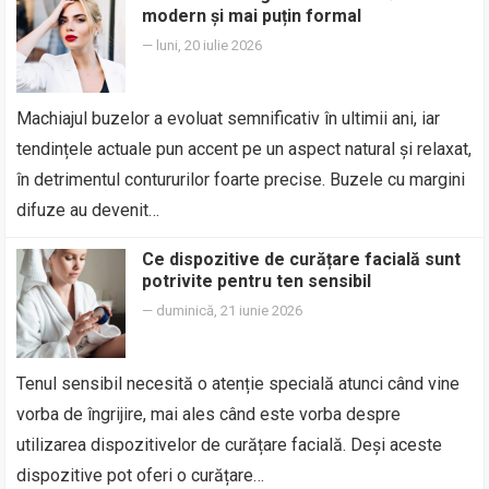
modern și mai puțin formal
—
luni, 20 iulie 2026
Machiajul buzelor a evoluat semnificativ în ultimii ani, iar
tendințele actuale pun accent pe un aspect natural și relaxat,
în detrimentul contururilor foarte precise. Buzele cu margini
difuze au devenit…
Ce dispozitive de curățare facială sunt
potrivite pentru ten sensibil
—
duminică, 21 iunie 2026
Tenul sensibil necesită o atenție specială atunci când vine
vorba de îngrijire, mai ales când este vorba despre
utilizarea dispozitivelor de curățare facială. Deși aceste
dispozitive pot oferi o curățare…