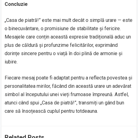
Concluzie
„Casa de piatră!” este mai mult decât o simplă urare — este
o binecuvântare, o promisiune de stabilitate și fericire.
Mesajele care conțin această expresie tradițională aduc un
plus de căldură și profunzime felicitărilor, exprimând
dorințe sincere pentru o viață în doi plină de armonie și
iubire.
Fiecare mesaj poate fi adaptat pentru a reflecta povestea și
personalitatea mirilor, făcând din această urare un adevărat
simbol al începutului unei vieți frumoase împreună. Astfel,
atunci când spui „Casa de piatră!”, transmiți un gând bun
care să însoțească cuplul pentru totdeauna.
Related Posts