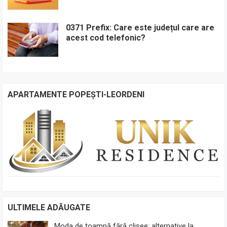
0371 Prefix: Care este județul care are
acest cod telefonic?
APARTAMENTE POPEȘTI-LEORDENI
ULTIMELE ADĂUGATE
Moda de toamnă fără clișee: alternative la