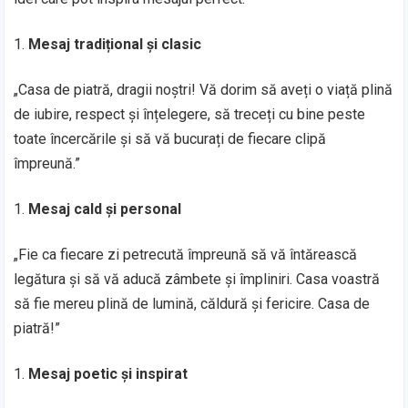
Mesaj tradițional și clasic
„Casa de piatră, dragii noștri! Vă dorim să aveți o viață plină
de iubire, respect și înțelegere, să treceți cu bine peste
toate încercările și să vă bucurați de fiecare clipă
împreună.”
Mesaj cald și personal
„Fie ca fiecare zi petrecută împreună să vă întărească
legătura și să vă aducă zâmbete și împliniri. Casa voastră
să fie mereu plină de lumină, căldură și fericire. Casa de
piatră!”
Mesaj poetic și inspirat