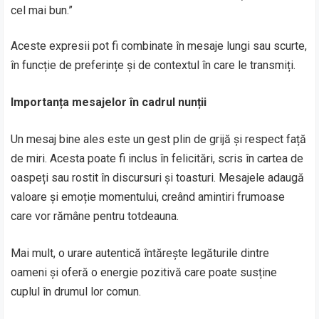
cel mai bun.”
Aceste expresii pot fi combinate în mesaje lungi sau scurte,
în funcție de preferințe și de contextul în care le transmiți.
Importanța mesajelor în cadrul nunții
Un mesaj bine ales este un gest plin de grijă și respect față
de miri. Acesta poate fi inclus în felicitări, scris în cartea de
oaspeți sau rostit în discursuri și toasturi. Mesajele adaugă
valoare și emoție momentului, creând amintiri frumoase
care vor rămâne pentru totdeauna.
Mai mult, o urare autentică întărește legăturile dintre
oameni și oferă o energie pozitivă care poate susține
cuplul în drumul lor comun.