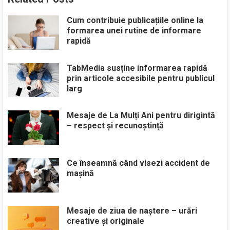
Cum contribuie publicațiile online la
formarea unei rutine de informare
rapidă
TabMedia susține informarea rapidă
prin articole accesibile pentru publicul
larg
Mesaje de La Mulți Ani pentru dirigintă
– respect și recunoștință
Ce înseamnă când visezi accident de
mașină
Mesaje de ziua de naștere – urări
creative și originale