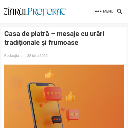
MENU
Casa de piatră – mesaje cu urări
tradiționale și frumoase
Redacția
luni, 28 iulie 2025