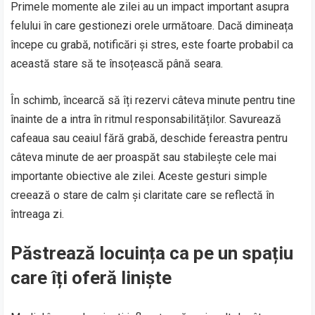
Primele momente ale zilei au un impact important asupra
felului în care gestionezi orele următoare. Dacă dimineața
începe cu grabă, notificări și stres, este foarte probabil ca
această stare să te însoțească până seara.
În schimb, încearcă să îți rezervi câteva minute pentru tine
înainte de a intra în ritmul responsabilităților. Savurează
cafeaua sau ceaiul fără grabă, deschide fereastra pentru
câteva minute de aer proaspăt sau stabilește cele mai
importante obiective ale zilei. Aceste gesturi simple
creează o stare de calm și claritate care se reflectă în
întreaga zi.
Păstrează locuința ca pe un spațiu
care îți oferă liniște