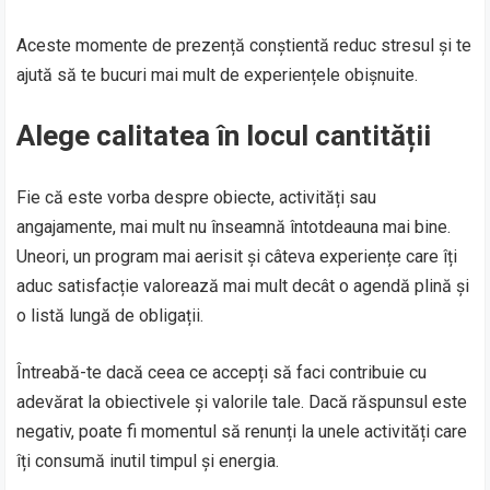
Aceste momente de prezență conștientă reduc stresul și te
ajută să te bucuri mai mult de experiențele obișnuite.
Alege calitatea în locul cantității
Fie că este vorba despre obiecte, activități sau
angajamente, mai mult nu înseamnă întotdeauna mai bine.
Uneori, un program mai aerisit și câteva experiențe care îți
aduc satisfacție valorează mai mult decât o agendă plină și
o listă lungă de obligații.
Întreabă-te dacă ceea ce accepți să faci contribuie cu
adevărat la obiectivele și valorile tale. Dacă răspunsul este
negativ, poate fi momentul să renunți la unele activități care
îți consumă inutil timpul și energia.