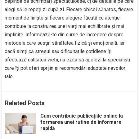
depinde de schimbări spectaculoase, ci de detaliile pe care
alegi să le repeți zi după zi. Fiecare obicei sănătos, fiecare
moment de liniște și fiecare alegere făcută cu atenție
contribuie la construirea unei vieți mai echilibrate și mai
împlinite. Informează-te din surse de încredere despre
metodele care susțin sănătatea fizică și emoțională, iar
dacă simți că stresul sau dificultățile cotidiene îți
afectează calitatea vieții, nu ezita să apelezi la specialiști
care îți pot oferi sprijin și recomandări adaptate nevoilor
tale.
Related Posts
Cum contribuie publicațiile online la
formarea unei rutine de informare
rapidă