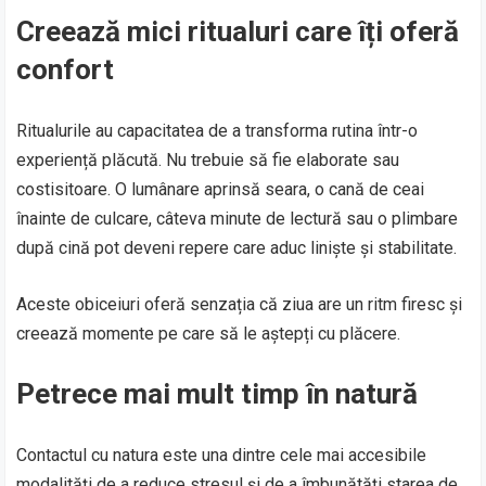
Creează mici ritualuri care îți oferă
confort
Ritualurile au capacitatea de a transforma rutina într-o
experiență plăcută. Nu trebuie să fie elaborate sau
costisitoare. O lumânare aprinsă seara, o cană de ceai
înainte de culcare, câteva minute de lectură sau o plimbare
după cină pot deveni repere care aduc liniște și stabilitate.
Aceste obiceiuri oferă senzația că ziua are un ritm firesc și
creează momente pe care să le aștepți cu plăcere.
Petrece mai mult timp în natură
Contactul cu natura este una dintre cele mai accesibile
modalități de a reduce stresul și de a îmbunătăți starea de