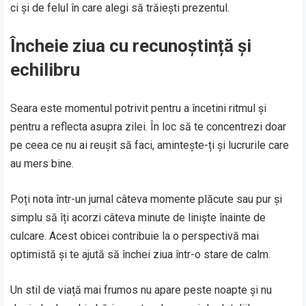
ci și de felul în care alegi să trăiești prezentul.
Încheie ziua cu recunoștință și
echilibru
Seara este momentul potrivit pentru a încetini ritmul și
pentru a reflecta asupra zilei. În loc să te concentrezi doar
pe ceea ce nu ai reușit să faci, amintește-ți și lucrurile care
au mers bine.
Poți nota într-un jurnal câteva momente plăcute sau pur și
simplu să îți acorzi câteva minute de liniște înainte de
culcare. Acest obicei contribuie la o perspectivă mai
optimistă și te ajută să închei ziua într-o stare de calm.
Un stil de viață mai frumos nu apare peste noapte și nu