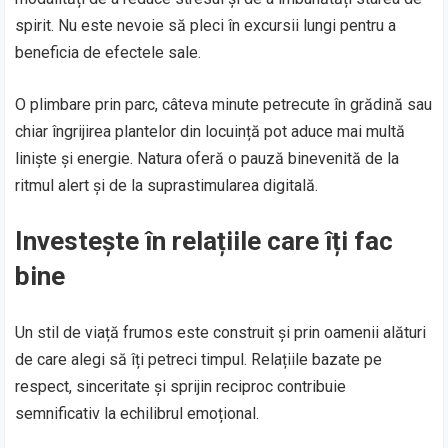
spirit. Nu este nevoie să pleci în excursii lungi pentru a
beneficia de efectele sale.
O plimbare prin parc, câteva minute petrecute în grădină sau
chiar îngrijirea plantelor din locuință pot aduce mai multă
liniște și energie. Natura oferă o pauză binevenită de la
ritmul alert și de la suprastimularea digitală.
Investește în relațiile care îți fac
bine
Un stil de viață frumos este construit și prin oamenii alături
de care alegi să îți petreci timpul. Relațiile bazate pe
respect, sinceritate și sprijin reciproc contribuie
semnificativ la echilibrul emoțional.