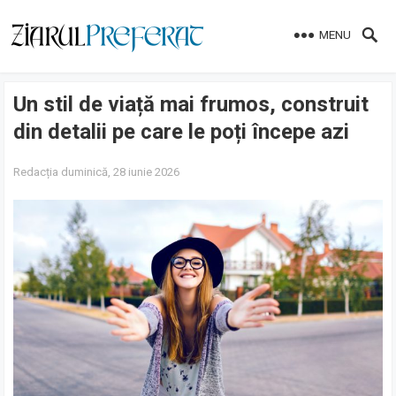
MENU
Un stil de viață mai frumos, construit
din detalii pe care le poți începe azi
Redacția
duminică, 28 iunie 2026