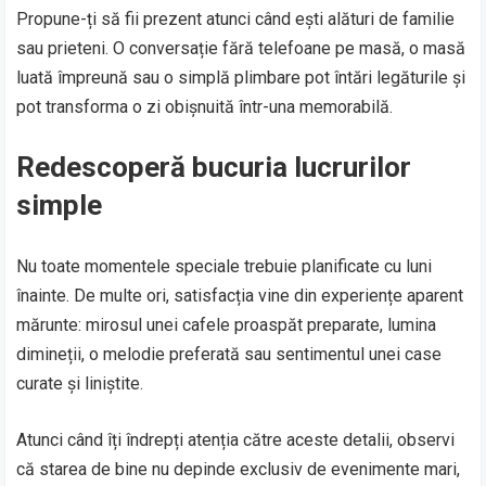
Propune-ți să fii prezent atunci când ești alături de familie
sau prieteni. O conversație fără telefoane pe masă, o masă
luată împreună sau o simplă plimbare pot întări legăturile și
pot transforma o zi obișnuită într-una memorabilă.
Redescoperă bucuria lucrurilor
simple
Nu toate momentele speciale trebuie planificate cu luni
înainte. De multe ori, satisfacția vine din experiențe aparent
mărunte: mirosul unei cafele proaspăt preparate, lumina
dimineții, o melodie preferată sau sentimentul unei case
curate și liniștite.
Atunci când îți îndrepți atenția către aceste detalii, observi
că starea de bine nu depinde exclusiv de evenimente mari,