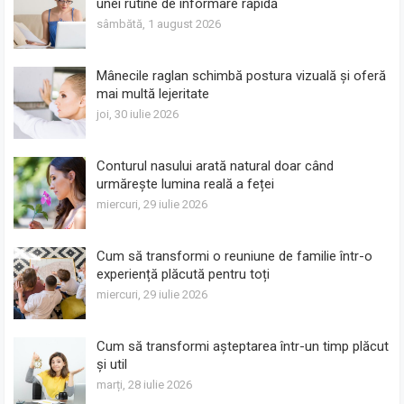
unei rutine de informare rapidă
sâmbătă, 1 august 2026
Mânecile raglan schimbă postura vizuală și oferă
mai multă lejeritate
joi, 30 iulie 2026
Conturul nasului arată natural doar când
urmărește lumina reală a feței
miercuri, 29 iulie 2026
Cum să transformi o reuniune de familie într-o
experiență plăcută pentru toți
miercuri, 29 iulie 2026
Cum să transformi așteptarea într-un timp plăcut
și util
marți, 28 iulie 2026