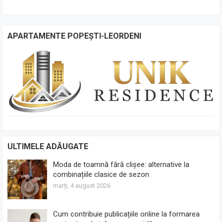
APARTAMENTE POPEȘTI-LEORDENI
ULTIMELE ADĂUGATE
Moda de toamnă fără clișee: alternative la
combinațiile clasice de sezon
marți, 4 august 2026
Cum contribuie publicațiile online la formarea