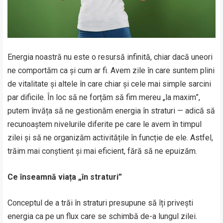
Energia noastră nu este o resursă infinită, chiar dacă uneori
ne comportăm ca și cum ar fi. Avem zile în care suntem plini
de vitalitate și altele în care chiar și cele mai simple sarcini
par dificile. În loc să ne forțăm să fim mereu „la maxim”,
putem învăța să ne gestionăm energia în straturi — adică să
recunoaștem nivelurile diferite pe care le avem în timpul
zilei și să ne organizăm activitățile în funcție de ele. Astfel,
trăim mai conștient și mai eficient, fără să ne epuizăm.
Ce înseamnă viața „în straturi”
Conceptul de a trăi în straturi presupune să îți privești
energia ca pe un flux care se schimbă de-a lungul zilei.