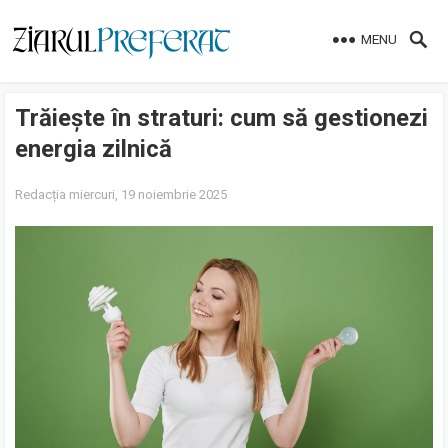
MENU
Trăiește în straturi: cum să gestionezi
energia zilnică
Redacția
miercuri, 19 noiembrie 2025