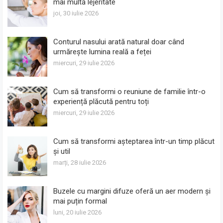
mai multă lejeritate
joi, 30 iulie 2026
Conturul nasului arată natural doar când
urmărește lumina reală a feței
miercuri, 29 iulie 2026
Cum să transformi o reuniune de familie într-o
experiență plăcută pentru toți
miercuri, 29 iulie 2026
Cum să transformi așteptarea într-un timp plăcut
și util
marți, 28 iulie 2026
Buzele cu margini difuze oferă un aer modern și
mai puțin formal
luni, 20 iulie 2026