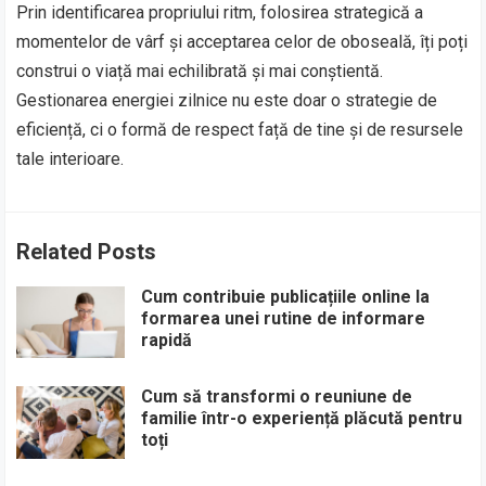
Prin identificarea propriului ritm, folosirea strategică a
momentelor de vârf și acceptarea celor de oboseală, îți poți
construi o viață mai echilibrată și mai conștientă.
Gestionarea energiei zilnice nu este doar o strategie de
eficiență, ci o formă de respect față de tine și de resursele
tale interioare.
Related Posts
Cum contribuie publicațiile online la
formarea unei rutine de informare
rapidă
Cum să transformi o reuniune de
familie într-o experiență plăcută pentru
toți