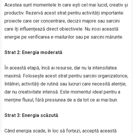
Acestea sunt momentele în care ești cel mai lucid, creativ și
productiv. Rezervă acest strat pentru activități importante:
proiecte care cer concentrare, decizii majore sau sarcini
care îți influențează direct obiectivele. Nu irosi această
energie pe verificarea e-mailurilor sau pe sarcini mărunte.
Strat 2: Energia moderată
În această etapă, încă ai resurse, dar nu la intensitatea
maximă. Folosește acest strat pentru sarcini organizatorice,
întâlniri, activități de rutină sau lucruri care necesită atenție,
dar nu creativitate intensă. Este momentul ideal pentru a
menține fluxul, fără presiunea de a da tot ce ai mai bun.
Strat 3: Energia scăzută
Când energia scade, în loc să forțezi, acceptă această