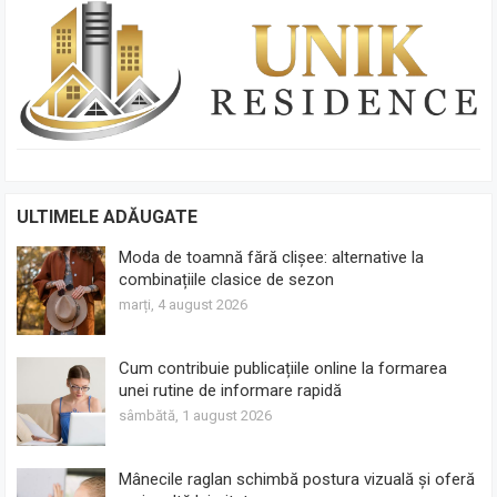
ULTIMELE ADĂUGATE
Moda de toamnă fără clișee: alternative la
combinațiile clasice de sezon
marți, 4 august 2026
Cum contribuie publicațiile online la formarea
unei rutine de informare rapidă
sâmbătă, 1 august 2026
Mânecile raglan schimbă postura vizuală și oferă