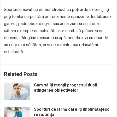
Sporturile acvatice demonstrează că poți arde calorii și îți
poți tonifia corpul fără antrenamente epuizante. Înotul, aqua
gym-ul, paddleboarding-ul sau aqua zumba sunt doar
câteva exemple de activități care combină plăcerea și
eficiența. Alegând mișcarea în apă, beneficiezi nu doar de
un corp mai sănătos, ci și de o minte mai relaxată și
echilibrată.
Related Posts
Cum să îți menții progresul după
atingerea obiectivelor
Sporturi de iarnă care îți îmbunătățesc
rezistența