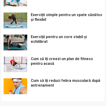
Exerciții simple pentru un spate sănătos
și flexibil
Exerciții pentru un core stabil și
echilibrat
Cum să îți creezi un plan de fitness
pentru acasă
Cum să îți reduci febra musculară după
antrenament