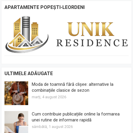
APARTAMENTE POPEȘTI-LEORDENI
ULTIMELE ADĂUGATE
Moda de toamnă fără clișee: alternative la
combinațiile clasice de sezon
marți, 4 august 2026
Cum contribuie publicațiile online la formarea
unei rutine de informare rapidă
sâmbătă, 1 august 2026