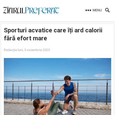
MENU
Sporturi acvatice care îți ard calorii
fără efort mare
Redacția
luni, 3 noiembrie 2025