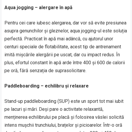
Aqua jogging – alergare în apă
Pentru cei care iubesc alergarea, dar vor să evite presiunea
asupra genunchilor și gleznelor, aqua jogging-ul este soluția
perfectă. Practicat în apă mai adâncă, cu ajutorul unor
centuri speciale de flotabilitate, acest tip de antrenament
imită mișcările alergării pe uscat, dar cu impact redus. În
plus, efortul constant în apă arde între 400 și 600 de calorii
pe oră, fără senzația de suprasolicitare.
Paddleboarding – echilibru și relaxare
Stand-up paddleboarding (SUP) este un sport tot mai iubit
pe lacuri și mări. Deși pare o activitate relaxantă,
menținerea echilibrului pe placă și folosirea vâslei solicită
intens mușchii trunchiului, brațelor și picioarelor. Într-o oră