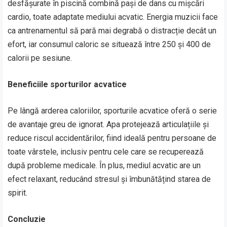
desfășurate în piscină combină pași de dans cu mișcări
cardio, toate adaptate mediului acvatic. Energia muzicii face
ca antrenamentul să pară mai degrabă o distracție decât un
efort, iar consumul caloric se situează între 250 și 400 de
calorii pe sesiune.
Beneficiile sporturilor acvatice
Pe lângă arderea caloriilor, sporturile acvatice oferă o serie
de avantaje greu de ignorat. Apa protejează articulațiile și
reduce riscul accidentărilor, fiind ideală pentru persoane de
toate vârstele, inclusiv pentru cele care se recuperează
după probleme medicale. În plus, mediul acvatic are un
efect relaxant, reducând stresul și îmbunătățind starea de
spirit.
Concluzie