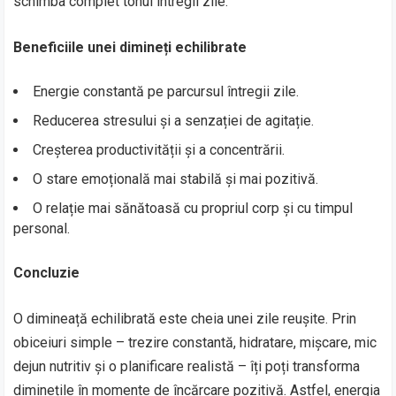
schimba complet tonul întregii zile.
Beneficiile unei dimineți echilibrate
Energie constantă pe parcursul întregii zile.
Reducerea stresului și a senzației de agitație.
Creșterea productivității și a concentrării.
O stare emoțională mai stabilă și mai pozitivă.
O relație mai sănătoasă cu propriul corp și cu timpul
personal.
Concluzie
O dimineață echilibrată este cheia unei zile reușite. Prin
obiceiuri simple – trezire constantă, hidratare, mișcare, mic
dejun nutritiv și o planificare realistă – îți poți transforma
diminețile în momente de încărcare pozitivă. Astfel, energia