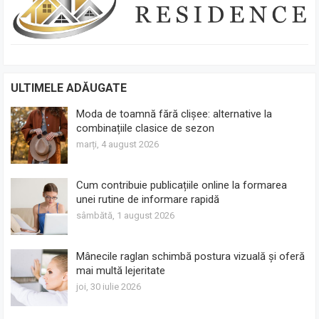
ULTIMELE ADĂUGATE
Moda de toamnă fără clișee: alternative la
combinațiile clasice de sezon
marți, 4 august 2026
Cum contribuie publicațiile online la formarea
unei rutine de informare rapidă
sâmbătă, 1 august 2026
Mânecile raglan schimbă postura vizuală și oferă
mai multă lejeritate
joi, 30 iulie 2026