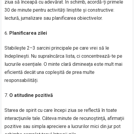
ziua să înceapă cu adevărat. În schimb, acordă-ți primele
30 de minute pentru activități liniștite și constructive:
lectură, jurnalizare sau planificarea obiectivelor.
Planificarea zilei
Stabilește 2–3 sarcini principale pe care vrei să le
îndeplinești. Nu supraîncărca lista, ci concentrează-te pe
lucrurile esențiale. O minte clară dimineața este mult mai
eficientă decât una copleșită de prea multe
responsabilități.
O atitudine pozitivă
Starea de spirit cu care începi ziua se reflectă în toate
interacțiunile tale. Câteva minute de recunoștință, afirmații
pozitive sau simpla apreciere a lucrurilor mici din jur pot