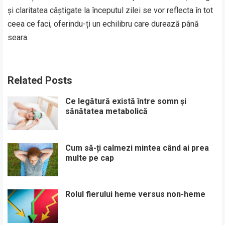
și claritatea câștigate la începutul zilei se vor reflecta în tot
ceea ce faci, oferindu-ți un echilibru care durează până
seara.
Related Posts
Ce legătură există între somn și
sănătatea metabolică
Cum să-ți calmezi mintea când ai prea
multe pe cap
Rolul fierului heme versus non-heme