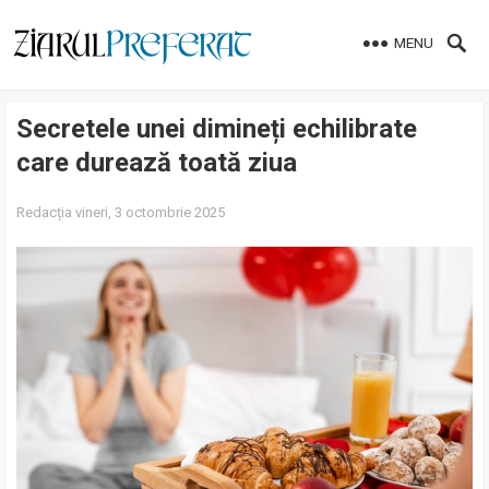
MENU
Secretele unei dimineți echilibrate
care durează toată ziua
Redacția
vineri, 3 octombrie 2025