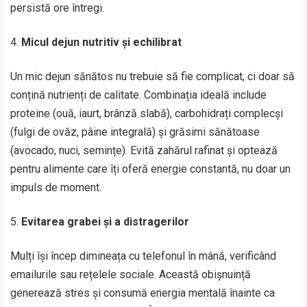
persistă ore întregi.
Micul dejun nutritiv și echilibrat
Un mic dejun sănătos nu trebuie să fie complicat, ci doar să
conțină nutrienți de calitate. Combinația ideală include
proteine (ouă, iaurt, brânză slabă), carbohidrați complecși
(fulgi de ovăz, pâine integrală) și grăsimi sănătoase
(avocado, nuci, semințe). Evită zahărul rafinat și optează
pentru alimente care îți oferă energie constantă, nu doar un
impuls de moment.
Evitarea grabei și a distragerilor
Mulți își încep dimineața cu telefonul în mână, verificând
emailurile sau rețelele sociale. Această obișnuință
generează stres și consumă energia mentală înainte ca