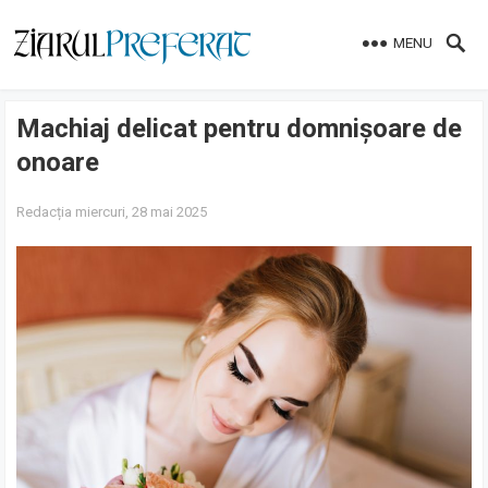
MENU
Machiaj delicat pentru domnișoare de
onoare
Redacția
miercuri, 28 mai 2025