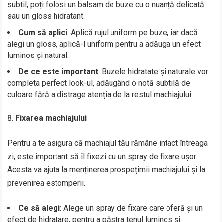
subtil, poți folosi un balsam de buze cu o nuanță delicată
sau un gloss hidratant.
Cum să aplici
: Aplică rujul uniform pe buze, iar dacă
alegi un gloss, aplică-l uniform pentru a adăuga un efect
luminos și natural.
De ce este important
: Buzele hidratate și naturale vor
completa perfect look-ul, adăugând o notă subtilă de
culoare fără a distrage atenția de la restul machiajului.
Fixarea machiajului
Pentru a te asigura că machiajul tău rămâne intact întreaga
zi, este important să îl fixezi cu un spray de fixare ușor.
Acesta va ajuta la menținerea prospețimii machiajului și la
prevenirea estomperii.
Ce să alegi
: Alege un spray de fixare care oferă și un
efect de hidratare, pentru a păstra tenul luminos și