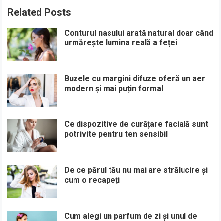
Related Posts
Conturul nasului arată natural doar când
urmărește lumina reală a feței
Buzele cu margini difuze oferă un aer
modern și mai puțin formal
Ce dispozitive de curățare facială sunt
potrivite pentru ten sensibil
De ce părul tău nu mai are strălucire și
cum o recapeți
Cum alegi un parfum de zi și unul de