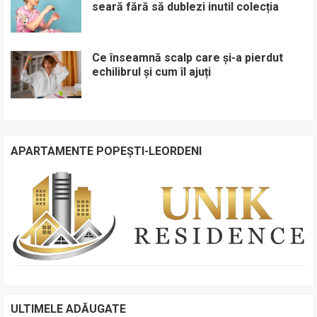
seară fără să dublezi inutil colecția
Ce înseamnă scalp care și-a pierdut
echilibrul și cum îl ajuți
APARTAMENTE POPEȘTI-LEORDENI
ULTIMELE ADĂUGATE