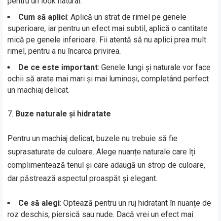
pentru un look natural.
Cum să aplici
: Aplică un strat de rimel pe genele
superioare, iar pentru un efect mai subtil, aplică o cantitate
mică pe genele inferioare. Fii atentă să nu aplici prea mult
rimel, pentru a nu încarca privirea.
De ce este important
: Genele lungi și naturale vor face
ochii să arate mai mari și mai luminoși, completând perfect
un machiaj delicat.
Buze naturale și hidratate
Pentru un machiaj delicat, buzele nu trebuie să fie
suprasaturate de culoare. Alege nuanțe naturale care îți
complimentează tenul și care adaugă un strop de culoare,
dar păstrează aspectul proaspăt și elegant.
Ce să alegi
: Optează pentru un ruj hidratant în nuanțe de
roz deschis, piersică sau nude. Dacă vrei un efect mai