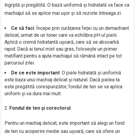
îngrijită și pregătită. O bază uniformă și hidratată va face ca
machiajul să se aplice mai ușor și să reziste întreaga zi.
Ce să faci
: Începe prin curățarea feței cu un demachiant
delicat, urmat de un toner care va echilibra pH-ul pielii.
Aplică o cremă hidratantă ușoară, care să se absoarbă
rapid. Dacă ai tenul mixt sau gras, folosește un primer
matifiant pentru a ajuta machiajul să rămână intact pe tot
parcursul zilei.
De ce este important
: O piele hidratată și uniformă
este baza unui machiaj delicat și natural. Dacă pielea ta
este pregătită corespunzător, fondul de ten se va aplica
uniform și va dura mai mult.
Fondul de ten și corectorul
Pentru un machiaj delicat, este important să alegi un fond
de ten cu acoperire medie sau ușoară, care să ofere un