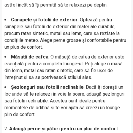
astfel încât să îți permită să te relaxezi pe deplin.
Canapele și fotolii de exterior
: Optează pentru
canapele sau fotolii de exterior din materiale durabile,
precum ratan sintetic, metal sau lemn, care să reziste la
condițiile meteo. Alege perne groase și confortabile pentru
un plus de confort.
Măsuță de cafea
: O măsuță de cafea de exterior este
esențială pentru a completa lounge-ul. Poți alege o masă
din lemn, metal sau ratan sintetic, care să fie ușor de
întreținut și să se potrivească stilului ales.
Șezlonguri sau fotolii reclinabile
: Dacă îți dorești un
loc unde să te relaxezi în voie la soare, adaugă șezlonguri
sau fotolii reclinabile. Acestea sunt ideale pentru
momentele de odihnă și te vor ajuta să creezi un lounge
plin de confort.
Adaugă perne și pături pentru un plus de confort