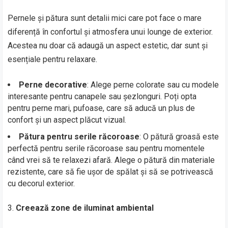
Pernele și pătura sunt detalii mici care pot face o mare
diferență în confortul și atmosfera unui lounge de exterior.
Acestea nu doar că adaugă un aspect estetic, dar sunt și
esențiale pentru relaxare.
Perne decorative
: Alege perne colorate sau cu modele
interesante pentru canapele sau șezlonguri. Poți opta
pentru perne mari, pufoase, care să aducă un plus de
confort și un aspect plăcut vizual.
Pătura pentru serile răcoroase
: O pătură groasă este
perfectă pentru serile răcoroase sau pentru momentele
când vrei să te relaxezi afară. Alege o pătură din materiale
rezistente, care să fie ușor de spălat și să se potrivească
cu decorul exterior.
Creează zone de iluminat ambiental