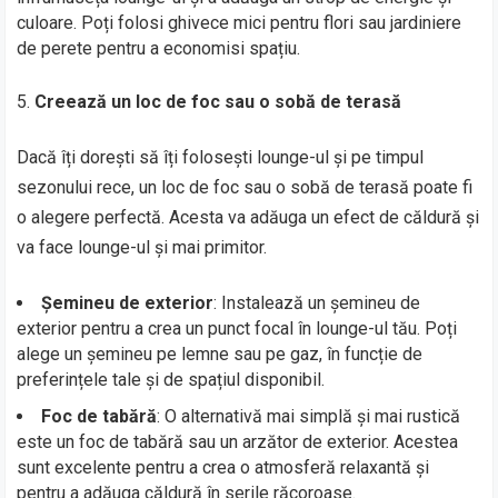
culoare. Poți folosi ghivece mici pentru flori sau jardiniere
de perete pentru a economisi spațiu.
Creează un loc de foc sau o sobă de terasă
Dacă îți dorești să îți folosești lounge-ul și pe timpul
sezonului rece, un loc de foc sau o sobă de terasă poate fi
o alegere perfectă. Acesta va adăuga un efect de căldură și
va face lounge-ul și mai primitor.
Șemineu de exterior
: Instalează un șemineu de
exterior pentru a crea un punct focal în lounge-ul tău. Poți
alege un șemineu pe lemne sau pe gaz, în funcție de
preferințele tale și de spațiul disponibil.
Foc de tabără
: O alternativă mai simplă și mai rustică
este un foc de tabără sau un arzător de exterior. Acestea
sunt excelente pentru a crea o atmosferă relaxantă și
pentru a adăuga căldură în serile răcoroase.