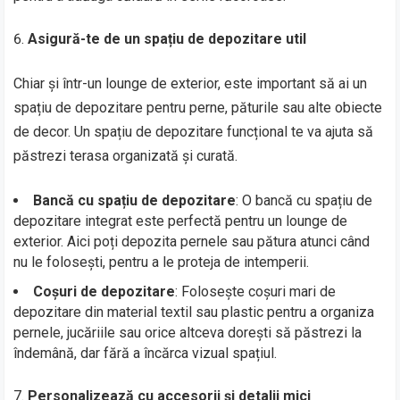
Asigură-te de un spațiu de depozitare util
Chiar și într-un lounge de exterior, este important să ai un
spațiu de depozitare pentru perne, păturile sau alte obiecte
de decor. Un spațiu de depozitare funcțional te va ajuta să
păstrezi terasa organizată și curată.
Bancă cu spațiu de depozitare
: O bancă cu spațiu de
depozitare integrat este perfectă pentru un lounge de
exterior. Aici poți depozita pernele sau pătura atunci când
nu le folosești, pentru a le proteja de intemperii.
Coșuri de depozitare
: Folosește coșuri mari de
depozitare din material textil sau plastic pentru a organiza
pernele, jucăriile sau orice altceva dorești să păstrezi la
îndemână, dar fără a încărca vizual spațiul.
Personalizează cu accesorii și detalii mici