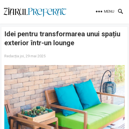
MENU
Idei pentru transformarea unui spațiu
exterior într-un lounge
Redacția
joi, 29 mai 2025