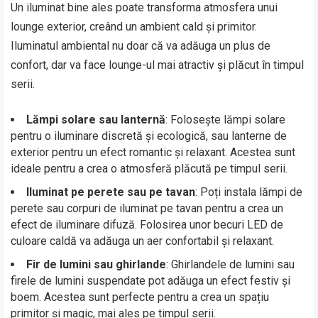
Un iluminat bine ales poate transforma atmosfera unui
lounge exterior, creând un ambient cald și primitor.
Iluminatul ambiental nu doar că va adăuga un plus de
confort, dar va face lounge-ul mai atractiv și plăcut în timpul
serii.
Lămpi solare sau lanternă
: Folosește lămpi solare
pentru o iluminare discretă și ecologică, sau lanterne de
exterior pentru un efect romantic și relaxant. Acestea sunt
ideale pentru a crea o atmosferă plăcută pe timpul serii.
Iluminat pe perete sau pe tavan
: Poți instala lămpi de
perete sau corpuri de iluminat pe tavan pentru a crea un
efect de iluminare difuză. Folosirea unor becuri LED de
culoare caldă va adăuga un aer confortabil și relaxant.
Fir de lumini sau ghirlande
: Ghirlandele de lumini sau
firele de lumini suspendate pot adăuga un efect festiv și
boem. Acestea sunt perfecte pentru a crea un spațiu
primitor și magic, mai ales pe timpul serii.