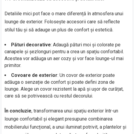
Detaliile mici pot face o mare diferență în atmosfera unui
lounge de exterior. Folosește accesorii care să reflecte
stilul tău și să adauge un plus de confort și estetică.
Pături decorative
: Adaugă pături moi și colorate pe
canapele și șezlonguri pentru a crea un spațiu confortabil.
Acestea vor adăuga un aer cozy și vor face lounge-ul mai
primitor.
Covoare de exterior
: Un covor de exterior poate
adăuga o senzație de confort și poate defini zona de
lounge. Alege un covor rezistent la apă și ușor de curățat,
care să se potrivească cu restul decorului.
În concluzie
, transformarea unui spațiu exterior într-un
lounge confortabil și elegant presupune combinarea
mobilierului funcțional, a unui iluminat potrivit, a plantelor și