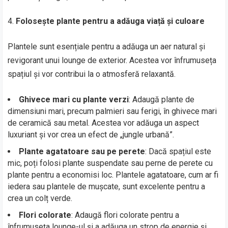
Folosește plante pentru a adăuga viață și culoare
Plantele sunt esențiale pentru a adăuga un aer natural și
revigorant unui lounge de exterior. Acestea vor înfrumuseța
spațiul și vor contribui la o atmosferă relaxantă.
Ghivece mari cu plante verzi
: Adaugă plante de
dimensiuni mari, precum palmieri sau ferigi, în ghivece mari
de ceramică sau metal. Acestea vor adăuga un aspect
luxuriant și vor crea un efect de „jungle urbană”.
Plante agatatoare sau pe perete
: Dacă spațiul este
mic, poți folosi plante suspendate sau perne de perete cu
plante pentru a economisi loc. Plantele agatatoare, cum ar fi
iedera sau plantele de mușcate, sunt excelente pentru a
crea un colț verde.
Flori colorate
: Adaugă flori colorate pentru a
înfrumuseța lounge-ul și a adăuga un strop de energie și