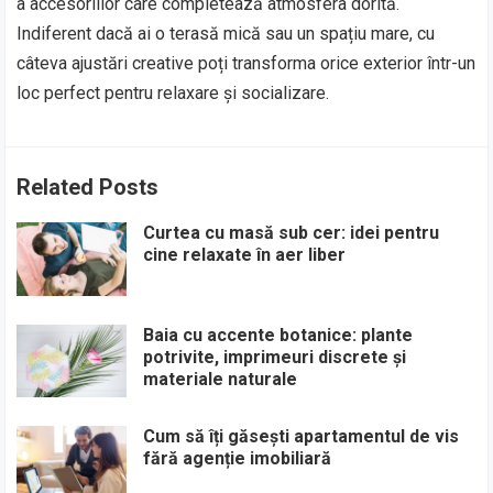
a accesoriilor care completează atmosfera dorită.
Indiferent dacă ai o terasă mică sau un spațiu mare, cu
câteva ajustări creative poți transforma orice exterior într-un
loc perfect pentru relaxare și socializare.
Related Posts
Curtea cu masă sub cer: idei pentru
cine relaxate în aer liber
Baia cu accente botanice: plante
potrivite, imprimeuri discrete și
materiale naturale
Cum să îți găsești apartamentul de vis
fără agenție imobiliară