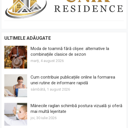
ULTIMELE ADĂUGATE
Moda de toamnă fără clișee: alternative la
combinațiile clasice de sezon
marți, 4 august 2026
Cum contribuie publicațiile online la formarea
unei rutine de informare rapidă
sâmbătă, 1 august 2026
Mânecile raglan schimbă postura vizuală și oferă
mai multă lejeritate
joi, 30 iulie 2026