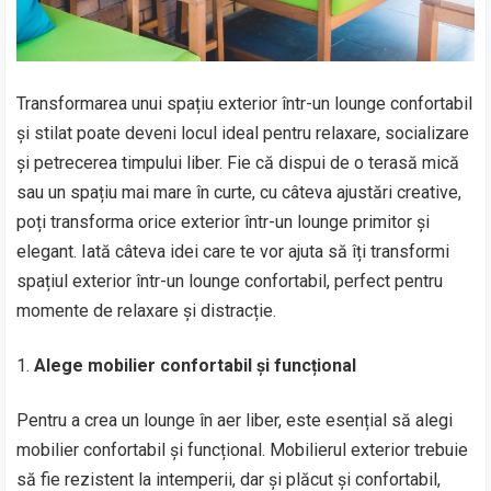
Transformarea unui spațiu exterior într-un lounge confortabil
și stilat poate deveni locul ideal pentru relaxare, socializare
și petrecerea timpului liber. Fie că dispui de o terasă mică
sau un spațiu mai mare în curte, cu câteva ajustări creative,
poți transforma orice exterior într-un lounge primitor și
elegant. Iată câteva idei care te vor ajuta să îți transformi
spațiul exterior într-un lounge confortabil, perfect pentru
momente de relaxare și distracție.
Alege mobilier confortabil și funcțional
Pentru a crea un lounge în aer liber, este esențial să alegi
mobilier confortabil și funcțional. Mobilierul exterior trebuie
să fie rezistent la intemperii, dar și plăcut și confortabil,