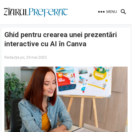
MENU
Ghid pentru crearea unei prezentări
interactive cu AI în Canva
Redacția
joi, 29 mai 2025