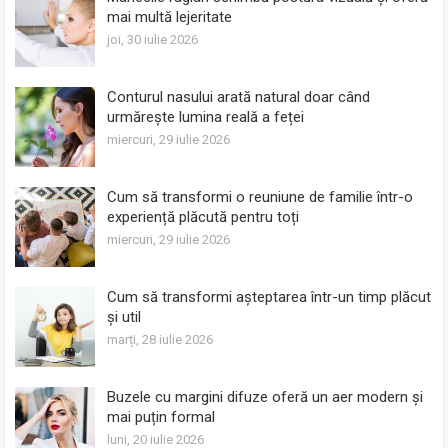
mai multă lejeritate
joi, 30 iulie 2026
Conturul nasului arată natural doar când
urmărește lumina reală a feței
miercuri, 29 iulie 2026
Cum să transformi o reuniune de familie într-o
experiență plăcută pentru toți
miercuri, 29 iulie 2026
Cum să transformi așteptarea într-un timp plăcut
și util
marți, 28 iulie 2026
Buzele cu margini difuze oferă un aer modern și
mai puțin formal
luni, 20 iulie 2026