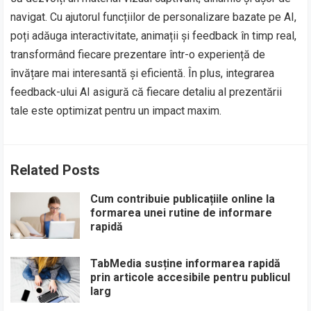
navigat. Cu ajutorul funcțiilor de personalizare bazate pe AI,
poți adăuga interactivitate, animații și feedback în timp real,
transformând fiecare prezentare într-o experiență de
învățare mai interesantă și eficientă. În plus, integrarea
feedback-ului AI asigură că fiecare detaliu al prezentării
tale este optimizat pentru un impact maxim.
Related Posts
Cum contribuie publicațiile online la
formarea unei rutine de informare
rapidă
TabMedia susține informarea rapidă
prin articole accesibile pentru publicul
larg