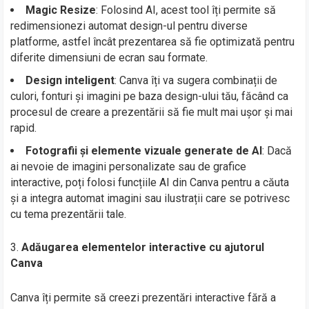
Magic Resize
: Folosind AI, acest tool îți permite să
redimensionezi automat design-ul pentru diverse
platforme, astfel încât prezentarea să fie optimizată pentru
diferite dimensiuni de ecran sau formate.
Design inteligent
: Canva îți va sugera combinații de
culori, fonturi și imagini pe baza design-ului tău, făcând ca
procesul de creare a prezentării să fie mult mai ușor și mai
rapid.
Fotografii și elemente vizuale generate de AI
: Dacă
ai nevoie de imagini personalizate sau de grafice
interactive, poți folosi funcțiile AI din Canva pentru a căuta
și a integra automat imagini sau ilustrații care se potrivesc
cu tema prezentării tale.
Adăugarea elementelor interactive cu ajutorul
Canva
Canva îți permite să creezi prezentări interactive fără a