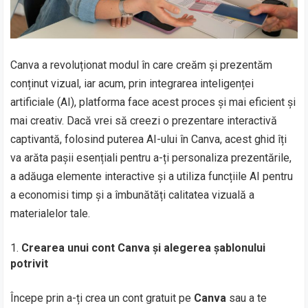
Canva a revoluționat modul în care creăm și prezentăm
conținut vizual, iar acum, prin integrarea inteligenței
artificiale (AI), platforma face acest proces și mai eficient și
mai creativ. Dacă vrei să creezi o prezentare interactivă
captivantă, folosind puterea AI-ului în Canva, acest ghid îți
va arăta pașii esențiali pentru a-ți personaliza prezentările,
a adăuga elemente interactive și a utiliza funcțiile AI pentru
a economisi timp și a îmbunătăți calitatea vizuală a
materialelor tale.
Crearea unui cont Canva și alegerea șablonului
potrivit
Începe prin a-ți crea un cont gratuit pe
Canva
sau a te