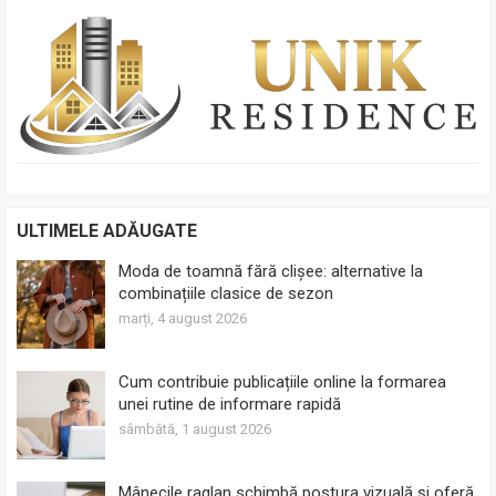
ULTIMELE ADĂUGATE
Moda de toamnă fără clișee: alternative la
combinațiile clasice de sezon
marți, 4 august 2026
Cum contribuie publicațiile online la formarea
unei rutine de informare rapidă
sâmbătă, 1 august 2026
Mânecile raglan schimbă postura vizuală și oferă