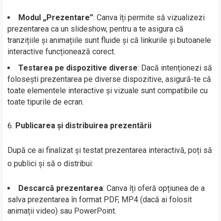
Modul „Prezentare”
: Canva îți permite să vizualizezi
prezentarea ca un slideshow, pentru a te asigura că
tranzițiile și animațiile sunt fluide și că linkurile și butoanele
interactive funcționează corect.
Testarea pe dispozitive diverse
: Dacă intenționezi să
folosești prezentarea pe diverse dispozitive, asigură-te că
toate elementele interactive și vizuale sunt compatibile cu
toate tipurile de ecran.
Publicarea și distribuirea prezentării
După ce ai finalizat și testat prezentarea interactivă, poți să
o publici și să o distribui:
Descarcă prezentarea
: Canva îți oferă opțiunea de a
salva prezentarea în format PDF, MP4 (dacă ai folosit
animații video) sau PowerPoint.