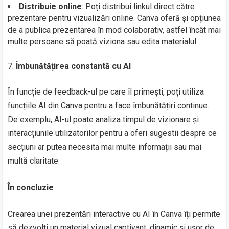
Distribuie online
: Poți distribui linkul direct către
prezentare pentru vizualizări online. Canva oferă și opțiunea
de a publica prezentarea în mod colaborativ, astfel încât mai
multe persoane să poată viziona sau edita materialul.
Îmbunătățirea constantă cu AI
În funcție de feedback-ul pe care îl primești, poți utiliza
funcțiile AI din Canva pentru a face îmbunătățiri continue.
De exemplu, AI-ul poate analiza timpul de vizionare și
interacțiunile utilizatorilor pentru a oferi sugestii despre ce
secțiuni ar putea necesita mai multe informații sau mai
multă claritate.
În concluzie
Crearea unei prezentări interactive cu AI în Canva îți permite
să dezvolți un material vizual captivant, dinamic și ușor de