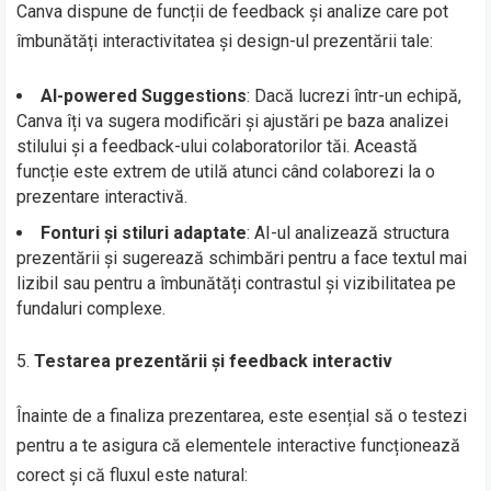
Canva dispune de funcții de feedback și analize care pot
îmbunătăți interactivitatea și design-ul prezentării tale:
AI-powered Suggestions
: Dacă lucrezi într-un echipă,
Canva îți va sugera modificări și ajustări pe baza analizei
stilului și a feedback-ului colaboratorilor tăi. Această
funcție este extrem de utilă atunci când colaborezi la o
prezentare interactivă.
Fonturi și stiluri adaptate
: AI-ul analizează structura
prezentării și sugerează schimbări pentru a face textul mai
lizibil sau pentru a îmbunătăți contrastul și vizibilitatea pe
fundaluri complexe.
Testarea prezentării și feedback interactiv
Înainte de a finaliza prezentarea, este esențial să o testezi
pentru a te asigura că elementele interactive funcționează
corect și că fluxul este natural: