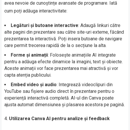
avea nevoie de cunoștințe avansate de programare. Iată
cum poți adăuga interactivitate:
Legături și butoane interactive
: Adaugă linkuri către
alte pagini din prezentare sau către site-uri externe, făcând
prezentarea ta interactivă. Poți insera butoane de navigare
care permit trecerea rapidă de la o secțiune la alta.
Forme și animații
: Folosește animațiile AI integrate
pentru a adăuga efecte dinamice la imagini, text și obiecte.
Aceste animații vor face prezentarea mai atractivă și vor
capta atenția publicului.
Embed video și audio
: Integrează videoclipuri din
YouTube sau fișiere audio direct în prezentare pentru o
experiență interactivă completă. AI-ul din Canva poate
ajusta automat dimensiunea și plasarea acestora pe pagină.
Utilizarea Canva AI pentru analize și feedback