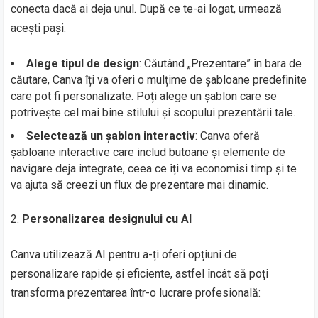
conecta dacă ai deja unul. După ce te-ai logat, urmează
acești pași:
Alege tipul de design
: Căutând „Prezentare” în bara de
căutare, Canva îți va oferi o mulțime de șabloane predefinite
care pot fi personalizate. Poți alege un șablon care se
potrivește cel mai bine stilului și scopului prezentării tale.
Selectează un șablon interactiv
: Canva oferă
șabloane interactive care includ butoane și elemente de
navigare deja integrate, ceea ce îți va economisi timp și te
va ajuta să creezi un flux de prezentare mai dinamic.
Personalizarea designului cu AI
Canva utilizează AI pentru a-ți oferi opțiuni de
personalizare rapide și eficiente, astfel încât să poți
transforma prezentarea într-o lucrare profesională: