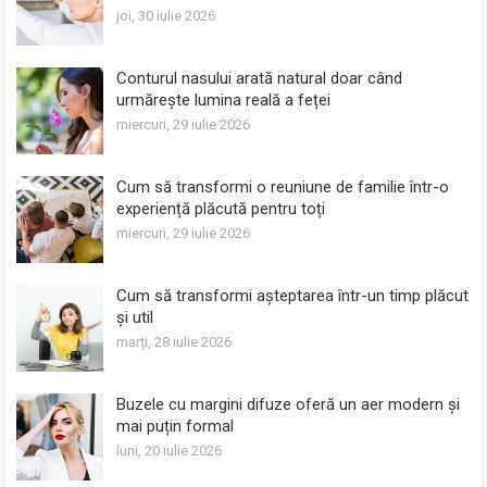
joi, 30 iulie 2026
Conturul nasului arată natural doar când
urmărește lumina reală a feței
miercuri, 29 iulie 2026
Cum să transformi o reuniune de familie într-o
experiență plăcută pentru toți
miercuri, 29 iulie 2026
Cum să transformi așteptarea într-un timp plăcut
și util
marți, 28 iulie 2026
Buzele cu margini difuze oferă un aer modern și
mai puțin formal
luni, 20 iulie 2026