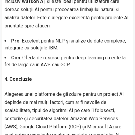
inclusiv
Watson AI
, și este ideal pentru utilizatorii care
doresc soluții AI pentru procesarea limbajului natural și
analiza datelor. Este o alegere excelentă pentru proiecte AI
orientate spre afaceri.
Pro
: Excelent pentru NLP și analize de date complexe,
integrare cu soluțiile IBM.
Con
: Oferta de resurse pentru deep learning nu este la
fel de largă ca în AWS sau GCP.
Concluzie
Alegerea unei platforme de găzduire pentru un proiect AI
depinde de mai mulți factori, cum ar fi nevoile de
scalabilitate, tipul de algoritmi AI pe care îi folosești,
costurile și securitatea datelor. Amazon Web Services
(AWS), Google Cloud Platform (GCP) și Microsoft Azure
sunt opțiuni excelente pentru majoritatea proiectelor AI,