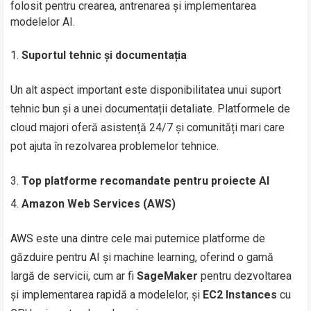
folosit pentru crearea, antrenarea și implementarea
modelelor AI.
Suportul tehnic și documentația
Un alt aspect important este disponibilitatea unui suport
tehnic bun și a unei documentații detaliate. Platformele de
cloud majori oferă asistență 24/7 și comunități mari care
pot ajuta în rezolvarea problemelor tehnice.
Top platforme recomandate pentru proiecte AI
Amazon Web Services (AWS)
AWS este una dintre cele mai puternice platforme de
găzduire pentru AI și machine learning, oferind o gamă
largă de servicii, cum ar fi
SageMaker
pentru dezvoltarea
și implementarea rapidă a modelelor, și
EC2 Instances
cu