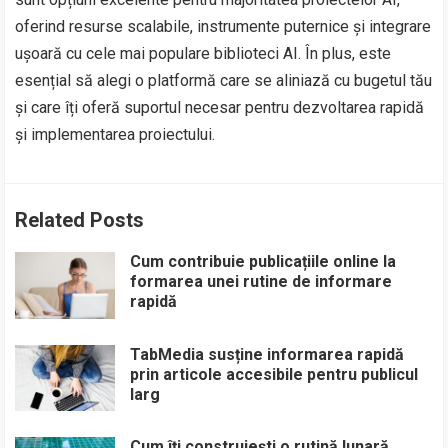
oferind resurse scalabile, instrumente puternice și integrare
ușoară cu cele mai populare biblioteci AI. În plus, este
esențial să alegi o platformă care se aliniază cu bugetul tău
și care îți oferă suportul necesar pentru dezvoltarea rapidă
și implementarea proiectului.
Related Posts
Cum contribuie publicațiile online la
formarea unei rutine de informare
rapidă
TabMedia susține informarea rapidă
prin articole accesibile pentru publicul
larg
Cum îți construiești o rutină lunară