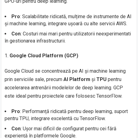
GPU-uri pentru deep learning.
Pro
: Scalabilitate ridicată, mulțime de instrumente de AI
și machine learning, integrare ușoară cu alte servicii AWS.
Con
: Costuri mai mari pentru utilizatorii neexperimentati
în gestionarea infrastructurii.
Google Cloud Platform (GCP)
Google Cloud se concentrează pe AI și machine learning
prin serviciile sale, precum
AI Platform
și
TPU
pentru
accelerarea antrenării modelelor de deep learning. GCP
este ideal pentru proiectele care folosesc TensorFlow.
Pro
: Performanță ridicată pentru deep learning, suport
pentru TPU, integrare excelentă cu TensorFlow.
Con
: Ușor mai dificil de configurat pentru cei fără
experiență în platformele Google.