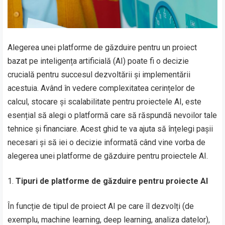
Alegerea unei platforme de găzduire pentru un proiect
bazat pe inteligența artificială (AI) poate fi o decizie
crucială pentru succesul dezvoltării și implementării
acestuia. Având în vedere complexitatea cerințelor de
calcul, stocare și scalabilitate pentru proiectele AI, este
esențial să alegi o platformă care să răspundă nevoilor tale
tehnice și financiare. Acest ghid te va ajuta să înțelegi pașii
necesari și să iei o decizie informată când vine vorba de
alegerea unei platforme de găzduire pentru proiectele AI.
Tipuri de platforme de găzduire pentru proiecte AI
În funcție de tipul de proiect AI pe care îl dezvolți (de
exemplu, machine learning, deep learning, analiza datelor),