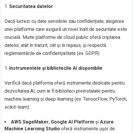
Securitatea datelor
Dacă lucrezi cu date sensibile sau confidențiale, alegerea
unei platforme care asigură un nivel înalt de securitate este
crucială. Multe platforme de cloud public oferă criptarea
datelor, atât în tranzit, cât și în repaus, și respectă
reglementările de confidențialitate (ex. GDPR).
Instrumentele și bibliotecile AI disponibile
Verifică dacă platforma oferă instrumente dedicate pentru
dezvoltarea AI, cum ar fi biblioteci preinstalate pentru
machine learning și deep learning (ex. TensorFlow, PyTorch,
scikit-learn).
AWS SageMaker
,
Google AI Platform
și
Azure
Machine Learning Studio
oferă instrumente ușor de