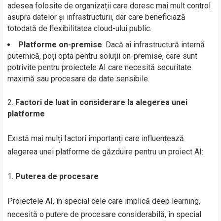
adesea folosite de organizații care doresc mai mult control
asupra datelor și infrastructurii, dar care beneficiază
totodată de flexibilitatea cloud-ului public.
Platforme on-premise
: Dacă ai infrastructură internă
puternică, poți opta pentru soluții on-premise, care sunt
potrivite pentru proiectele AI care necesită securitate
maximă sau procesare de date sensibile.
Factori de luat în considerare la alegerea unei
platforme
Există mai mulți factori importanți care influențează
alegerea unei platforme de găzduire pentru un proiect AI:
Puterea de procesare
Proiectele AI, în special cele care implică deep learning,
necesită o putere de procesare considerabilă, în special