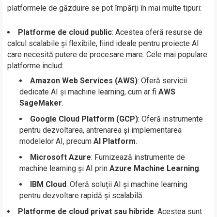
platformele de găzduire se pot împărți în mai multe tipuri:
Platforme de cloud public
: Acestea oferă resurse de
calcul scalabile și flexibile, fiind ideale pentru proiecte AI
care necesită putere de procesare mare. Cele mai populare
platforme includ:
Amazon Web Services (AWS)
: Oferă servicii
dedicate AI și machine learning, cum ar fi
AWS
SageMaker
.
Google Cloud Platform (GCP)
: Oferă instrumente
pentru dezvoltarea, antrenarea și implementarea
modelelor AI, precum
AI Platform
.
Microsoft Azure
: Furnizează instrumente de
machine learning și AI prin
Azure Machine Learning
.
IBM Cloud
: Oferă soluții AI și machine learning
pentru dezvoltare rapidă și scalabilă.
Platforme de cloud privat sau hibride
: Acestea sunt