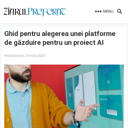
MENU
Ghid pentru alegerea unei platforme
de găzduire pentru un proiect AI
Redacția
joi, 29 mai 2025