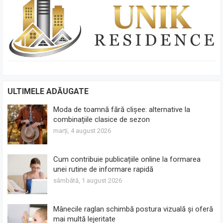
ULTIMELE ADĂUGATE
Moda de toamnă fără clișee: alternative la
combinațiile clasice de sezon
marți, 4 august 2026
Cum contribuie publicațiile online la formarea
unei rutine de informare rapidă
sâmbătă, 1 august 2026
Mânecile raglan schimbă postura vizuală și oferă
mai multă lejeritate