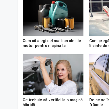
Cum să alegi cel mai bun ulei de
Cum pregăt
motor pentru mașina ta
înainte de
Ce trebuie să verifici la o mașină
De ce se î
hibridă
frânele