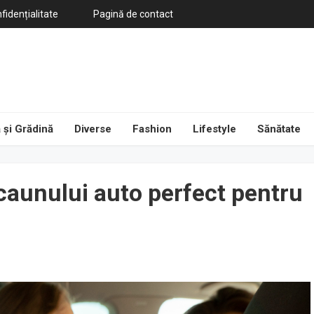
fidențialitate
Pagină de contact
 și Grădină
Diverse
Fashion
Lifestyle
Sănătate
caunului auto perfect pentru