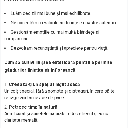
Luăm decizii mai bune și mai echilibrate.
Ne conectăm cu valorile și dorințele noastre autentice.
Gestionăm emoțiile cu mai multă blândețe și
compasiune.
Dezvoltăm recunoștință și apreciere pentru viață.
Cum să cultivi liniștea exterioară pentru a permite
gândurilor liniștite să înflorească
Creează-ți un spațiu liniștit acasă
Un colț special, fără zgomote și distrageri, în care să te
retragi când ai nevoie de pace.
Petrece timp în natură
Aerul curat și sunetele naturale reduc stresul și aduc
claritate mentală.