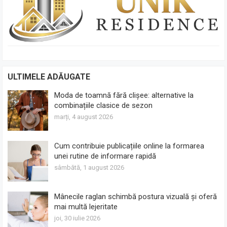
ULTIMELE ADĂUGATE
Moda de toamnă fără clișee: alternative la
combinațiile clasice de sezon
marți, 4 august 2026
Cum contribuie publicațiile online la formarea
unei rutine de informare rapidă
sâmbătă, 1 august 2026
Mânecile raglan schimbă postura vizuală și oferă
mai multă lejeritate
joi, 30 iulie 2026