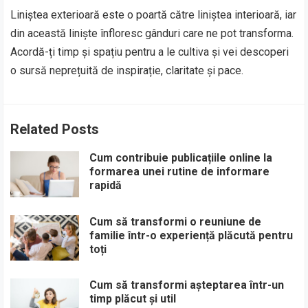
Liniștea exterioară este o poartă către liniștea interioară, iar
din această liniște înfloresc gânduri care ne pot transforma.
Acordă-ți timp și spațiu pentru a le cultiva și vei descoperi
o sursă neprețuită de inspirație, claritate și pace.
Related Posts
Cum contribuie publicațiile online la
formarea unei rutine de informare
rapidă
Cum să transformi o reuniune de
familie într-o experiență plăcută pentru
toți
Cum să transformi așteptarea într-un
timp plăcut și util