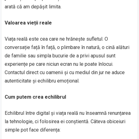
arată că am depășit limita.
Valoarea vieții reale
Viața reală este cea care ne hrănește sufletul. O
conversație față în față, o plimbare în natură, o cină alături
de familie sau simpla bucurie de a privi apusul sunt
experiențe pe care niciun ecran nu le poate înlocui.
Contactul direct cu oamenii și cu mediul din jur ne aduce
autenticitate și echilibru emoțional.
Cum putem crea echilibrul
Echilibrul între digital și viața reală nu înseamnă renunțarea
la tehnologie, ci folosirea ei conștientă. Câteva obiceiuri
simple pot face diferența: