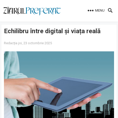
MENU
Echilibru între digital și viața reală
Redacția
joi, 23 octombrie 2025