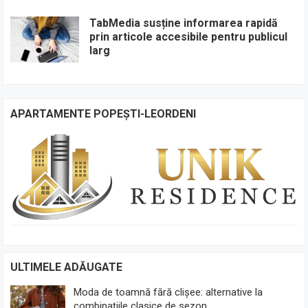
TabMedia susține informarea rapidă
prin articole accesibile pentru publicul
larg
APARTAMENTE POPEȘTI-LEORDENI
ULTIMELE ADĂUGATE
Moda de toamnă fără clișee: alternative la
combinațiile clasice de sezon