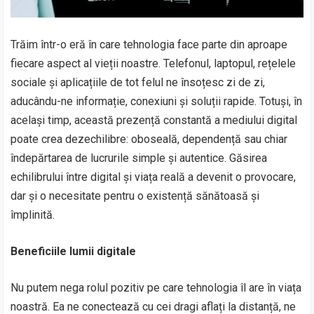
Trăim într-o eră în care tehnologia face parte din aproape
fiecare aspect al vieții noastre. Telefonul, laptopul, rețelele
sociale și aplicațiile de tot felul ne însoțesc zi de zi,
aducându-ne informație, conexiuni și soluții rapide. Totuși, în
același timp, această prezență constantă a mediului digital
poate crea dezechilibre: oboseală, dependență sau chiar
îndepărtarea de lucrurile simple și autentice. Găsirea
echilibrului între digital și viața reală a devenit o provocare,
dar și o necesitate pentru o existență sănătoasă și
împlinită.
Beneficiile lumii digitale
Nu putem nega rolul pozitiv pe care tehnologia îl are în viața
noastră. Ea ne conectează cu cei dragi aflați la distanță, ne