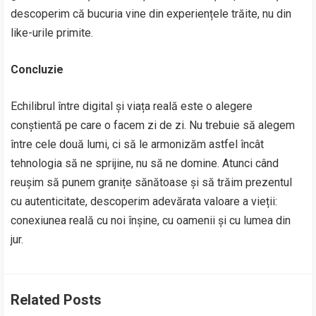
descoperim că bucuria vine din experiențele trăite, nu din
like-urile primite.
Concluzie
Echilibrul între digital și viața reală este o alegere
conștientă pe care o facem zi de zi. Nu trebuie să alegem
între cele două lumi, ci să le armonizăm astfel încât
tehnologia să ne sprijine, nu să ne domine. Atunci când
reușim să punem granițe sănătoase și să trăim prezentul
cu autenticitate, descoperim adevărata valoare a vieții:
conexiunea reală cu noi înșine, cu oamenii și cu lumea din
jur.
Related Posts