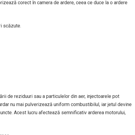
orizează corect în camera de ardere, ceea ce duce la o ardere
ri scăzute.
ării de reziduuri sau a particulelor din aer, injectoarele pot
urdar nu mai pulverizează uniform combustibilul, iar jetul devine
 puncte. Acest lucru afectează semnificativ arderea motorului,