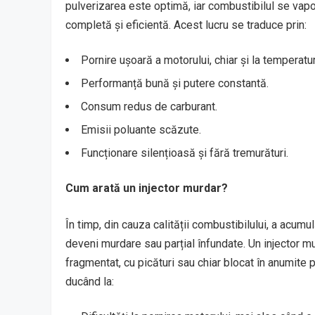
pulverizarea este optimă, iar combustibilul se vap
completă și eficientă. Acest lucru se traduce prin:
Pornire ușoară a motorului, chiar și la temperatu
Performanță bună și putere constantă.
Consum redus de carburant.
Emisii poluante scăzute.
Funcționare silențioasă și fără tremurături.
Cum arată un injector murdar?
În timp, din cauza calității combustibilului, a acumul
deveni murdare sau parțial înfundate. Un injector m
fragmentat, cu picături sau chiar blocat în anumite
ducând la: