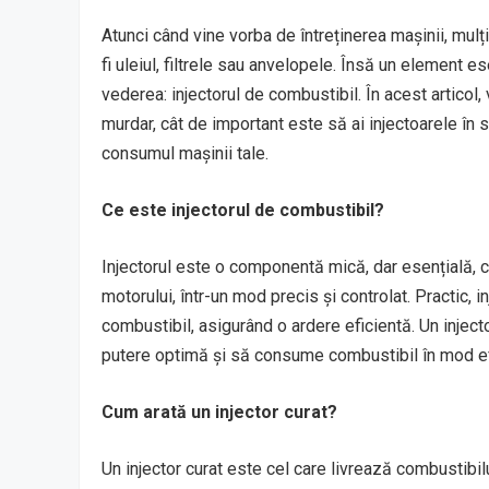
Atunci când vine vorba de întreținerea mașinii, mul
fi uleiul, filtrele sau anvelopele. Însă un element 
vederea: injectorul de combustibil. În acest articol,
murdar, cât de important este să ai injectoarele în
consumul mașinii tale.
Ce este injectorul de combustibil?
Injectorul este o componentă mică, dar esențială, c
motorului, într-un mod precis și controlat. Practic, i
combustibil, asigurând o ardere eficientă. Un inject
putere optimă și să consume combustibil în mod ef
Cum arată un injector curat?
Un injector curat este cel care livrează combustibilul