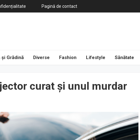
fidențialitate
Pagină de contact
 și Grădină
Diverse
Fashion
Lifestyle
Sănătate
njector curat și unul murdar