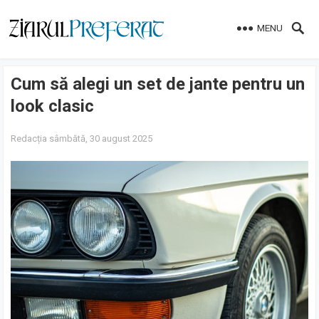
MENU
Cum să alegi un set de jante pentru un
look clasic
Redacția
sâmbătă, 30 august 2025