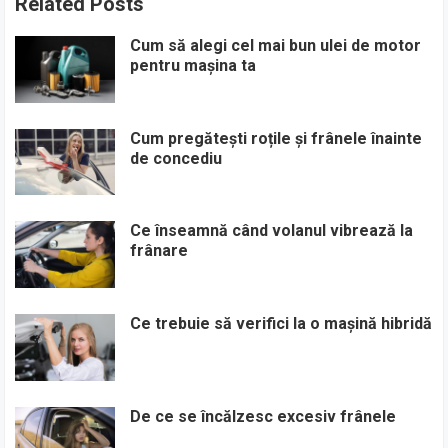
Related Posts
Cum să alegi cel mai bun ulei de motor
pentru mașina ta
Cum pregătești roțile și frânele înainte
de concediu
Ce înseamnă când volanul vibrează la
frânare
Ce trebuie să verifici la o mașină hibridă
De ce se încălzesc excesiv frânele