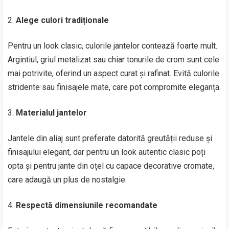
Alege culori tradiționale
Pentru un look clasic, culorile jantelor contează foarte mult.
Argintiul, griul metalizat sau chiar tonurile de crom sunt cele
mai potrivite, oferind un aspect curat și rafinat. Evită culorile
stridente sau finisajele mate, care pot compromite eleganța.
Materialul jantelor
Jantele din aliaj sunt preferate datorită greutății reduse și
finisajului elegant, dar pentru un look autentic clasic poți
opta și pentru jante din oțel cu capace decorative cromate,
care adaugă un plus de nostalgie.
Respectă dimensiunile recomandate