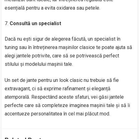
esențială pentru a evita oxidarea sau petele.
Consultă un specialist
Dacă nu ești sigur de alegerea făcută, un specialist în
tuning sau în întreținerea mașinilor clasice te poate ajuta să
alegi jantele potrivite, care să se potrivească perfect
stilului și modelului mașinii tale.
Un set de jante pentru un look clasic nu trebuie să fie
extravagant, ci să exprime rafinament și eleganță
atemporală. Respectând aceste sfaturi, vei găsi jantele
perfecte care să completeze imaginea mașinii tale și să îi
accentueze personalitatea în cel mai plăcut mod.