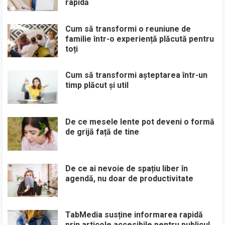
rapidă
Cum să transformi o reuniune de
familie într-o experiență plăcută pentru
toți
Cum să transformi așteptarea într-un
timp plăcut și util
De ce mesele lente pot deveni o formă
de grijă față de tine
De ce ai nevoie de spațiu liber în
agendă, nu doar de productivitate
TabMedia susține informarea rapidă
prin articole accesibile pentru publicul