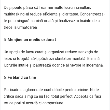
Deși poate părea că faci mai multe lucruri simultan,
multitasking-ul reduce eficiența și claritatea. Concentrează-
te pe o singură sarcină odată și finalizeaz-o înainte de a
trece la următoarea.
Menține un mediu ordonat
Un spațiu de lucru curat și organizat reduce senzația de
haos și te ajută să-ți păstrezi claritatea mentală. Elimină
lucrurile inutile și păstrează doar ce ai nevoie la îndemână.
Fii blând cu tine
Perioadele aglomerate sunt dificile pentru oricine. Nu te
critica dacă simți că nu faci totul perfect. Acceptă că faci
tot ce poți și acordă-ți compasiune.