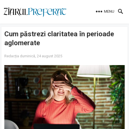
MENU
Cum păstrezi claritatea în perioade
aglomerate
Redacția
duminică, 24 august 2025