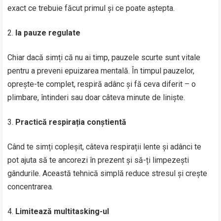
exact ce trebuie făcut primul și ce poate aștepta.
Ia pauze regulate
Chiar dacă simți că nu ai timp, pauzele scurte sunt vitale
pentru a preveni epuizarea mentală. În timpul pauzelor,
oprește-te complet, respiră adânc și fă ceva diferit – o
plimbare, întinderi sau doar câteva minute de liniște.
Practică respirația conștientă
Când te simți copleșit, câteva respirații lente și adânci te
pot ajuta să te ancorezi în prezent și să-ți limpezești
gândurile. Această tehnică simplă reduce stresul și crește
concentrarea.
Limitează multitasking-ul