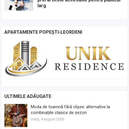
larg
APARTAMENTE POPEȘTI-LEORDENI
ULTIMELE ADĂUGATE
Moda de toamnă fără clișee: alternative la
combinațiile clasice de sezon
marți, 4 august 2026