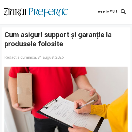
MENU
Cum asiguri support și garanție la
produsele folosite
Redacția
duminică, 31 august 2025