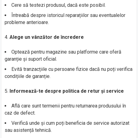
Cere să testezi produsul, dacă este posibil.
Întreabă despre istoricul reparațiilor sau eventualelor
probleme anterioare.
Alege un vânzător de încredere
Optează pentru magazine sau platforme care oferă
garanție și suport oficial.
Evită tranzacțiile cu persoane fizice dacă nu poți verifica
condițiile de garanție.
Informează-te despre politica de retur și service
Află care sunt termenii pentru returnarea produsului în
caz de defect.
Verifică unde și cum poți beneficia de service autorizat
sau asistență tehnică.