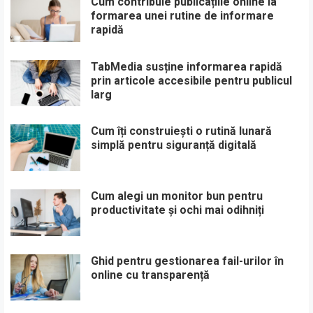
Cum contribuie publicațiile online la
formarea unei rutine de informare
rapidă
TabMedia susține informarea rapidă
prin articole accesibile pentru publicul
larg
Cum îți construiești o rutină lunară
simplă pentru siguranță digitală
Cum alegi un monitor bun pentru
productivitate și ochi mai odihniți
Ghid pentru gestionarea fail-urilor în
online cu transparență