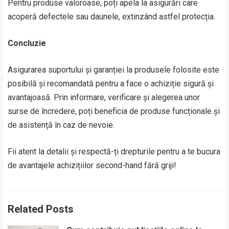
Pentru produse valoroase, poți apela la asigurări care
acoperă defectele sau daunele, extinzând astfel protecția.
Concluzie
Asigurarea suportului și garanției la produsele folosite este
posibilă și recomandată pentru a face o achiziție sigură și
avantajoasă. Prin informare, verificare și alegerea unor
surse de încredere, poți beneficia de produse funcționale și
de asistență în caz de nevoie.
Fii atent la detalii și respectă-ți drepturile pentru a te bucura
de avantajele achizițiilor second-hand fără griji!
Related Posts