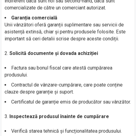
indiferent dacă sunt noi sau second-hand, dacă sunt
comercializate de către un comerciant autorizat.
Garanția comercială
Unii vânzători oferă garanții suplimentare sau servicii de
asistență extinsă, chiar și pentru produsele folosite. Este
important să ceri detalii scrise despre aceste condiții.
Solicită documente și dovada achiziției
Factura sau bonul fiscal care atestă cumpărarea
produsului.
Contractul de vânzare-cumpărare, care poate conține
clauze despre garanție și suport.
Certificatul de garanție emis de producător sau vânzător.
Inspectează produsul înainte de cumpărare
Verifică starea tehnică și funcționalitatea produsului.