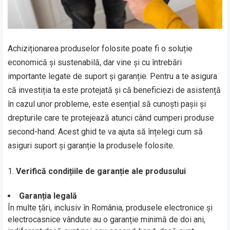
Achiziționarea produselor folosite poate fi o soluție
economică și sustenabilă, dar vine și cu întrebări
importante legate de suport și garanție. Pentru a te asigura
că investiția ta este protejată și că beneficiezi de asistență
în cazul unor probleme, este esențial să cunoști pașii și
drepturile care te protejează atunci când cumperi produse
second-hand. Acest ghid te va ajuta să înțelegi cum să
asiguri suport și garanție la produsele folosite.
Verifică condițiile de garanție ale produsului
Garanția legală
În multe țări, inclusiv în România, produsele electronice și
electrocasnice vândute au o garanție minimă de doi ani,