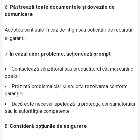
Păstrează toate documentele și dovezile de
comunicare
Acestea sunt utile în caz de litigii sau solicitări de reparații
și garantii.
În cazul unor probleme, acționează prompt
Contactează vânzătorul sau producătorul cât mai curând
posibil.
Prezintă problema clar și solicită rezolvarea conform
garanției.
Dacă este necesar, apelează la protecția consumatorului
sau la autoritățile competente.
Consideră opțiunile de asigurare