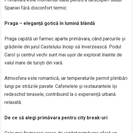
Spaniei fără disconfort termic.
Praga – eleganță gotică în lumină blândă
Praga capătă un farmec aparte primăvara, când parcurile și
grădinile din jurul Castelului încep să înverzească. Podul
Carol și centrul vechi sunt mai ușor de explorat înainte de
valul mare de turiști din vară.
Atmosfera este romantică, iar temperaturile permit plimbări
lungi pe străzile pavate. Cafenelele și restaurantele își
redeschid terasele, contribuind la o experiență urbană
relaxată.
De ce să alegi primăvara pentru city break-uri