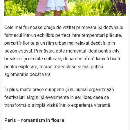
Cele mai frumoase orașe de vizitat primăvara își dezvăluie
farmecul într-un echilibru perfect între temperaturi plăcute,
parcuri înflorite și un ritm urban mai relaxat decât în plin
sezon estival. Primăvara este momentul ideal pentru city
break-uri și circuite culturale, deoarece oferă lumină bună
pentru explorare, terase redeschise și mai puțină
aglomerație decât vara.
În plus, multe orașe europene și nu numai organizează
festivaluri, târguri și evenimente în aer liber, ceea ce
transformă o simplă vizită într-o experiență vibrantă.
Paris – romantism în floare