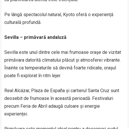
Pe lângă spectacolul natural, Kyoto oferă o experiență
culturală profundă.
Sevilla – primăvară andaluză
Sevilla este unul dintre cele mai frumoase orașe de vizitat
primăvara datorită climatului plăcut și atmosferei vibrante.
Înainte ca temperaturile să devină foarte ridicate, orașul
poate fi explorat în ritm lejer.
Real Alcázar, Plaza de España și cartierul Santa Cruz sunt
deosebit de frumoase în această perioadă. Festivaluri
precum Feria de Abril adaugă culoare și energie
experienței.
Primăvara este momentul ideal pentru a descoperi sudul