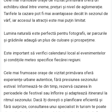
Cele mai frumoase orașe de vizitat primăvara oferă un
echilibru ideal între vreme, prețuri și nivel de aglomerație.
Tarifele la cazare pot fi mai avantajoase decât în sezonul de
vârf, iar accesul la atracții este mai puțin limitat.
Lumina naturală este perfectă pentru fotografii, iar parcurile
și grădinile adaugă un plus de culoare și prospețime.
Este important să verifici calendarul local al evenimentelor
și condițiile meteo specifice fiecărei regiuni.
Cele mai frumoase orașe de vizitat primăvara oferă
experiențe urbane autentice, fără presiunea sezonului
estival. Informează-te din timp, rezervă cazarea în
perioadele de festival sau înflorire și adaptează itinerarul la
ritmul sezonului. Dacă îți dorești o planificare eficientă și
fără surprize, consultarea unui specialist în turism te poate