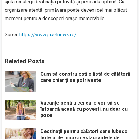
ajuta să alegi destinația potrivită și perioada optimă. Cu
organizare atentă, primăvara poate deveni cel mai plăcut
moment pentru a descoperi orașe memorabile.
Sursa:
https://www.pixelnews.ro/
Related Posts
Cum să construiești o listă de călătorii
care chiar ți se potrivește
Vacanțe pentru cei care vor să se
întoarcă acasă cu povești, nu doar cu
poze
Destinații pentru călători care iubesc
hotelurile mici și restaurantele de