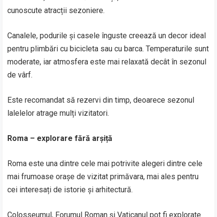
cunoscute atracții sezoniere.
Canalele, podurile și casele înguste creează un decor ideal
pentru plimbări cu bicicleta sau cu barca. Temperaturile sunt
moderate, iar atmosfera este mai relaxată decât în sezonul
de vârf.
Este recomandat să rezervi din timp, deoarece sezonul
lalelelor atrage mulți vizitatori.
Roma – explorare fără arșiță
Roma este una dintre cele mai potrivite alegeri dintre cele
mai frumoase orașe de vizitat primăvara, mai ales pentru
cei interesați de istorie și arhitectură.
Colosseumul, Forumul Roman și Vaticanul pot fi explorate