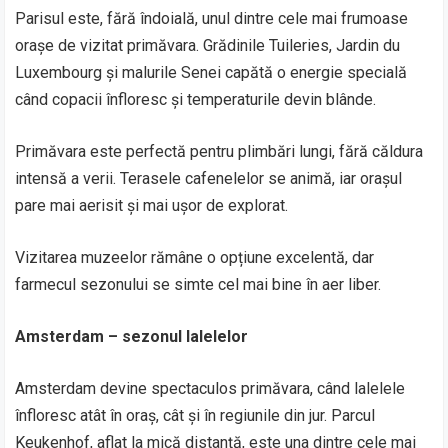
Parisul este, fără îndoială, unul dintre cele mai frumoase
orașe de vizitat primăvara. Grădinile Tuileries, Jardin du
Luxembourg și malurile Senei capătă o energie specială
când copacii înfloresc și temperaturile devin blânde.
Primăvara este perfectă pentru plimbări lungi, fără căldura
intensă a verii. Terasele cafenelelor se animă, iar orașul
pare mai aerisit și mai ușor de explorat.
Vizitarea muzeelor rămâne o opțiune excelentă, dar
farmecul sezonului se simte cel mai bine în aer liber.
Amsterdam – sezonul lalelelor
Amsterdam devine spectaculos primăvara, când lalelele
înfloresc atât în oraș, cât și în regiunile din jur. Parcul
Keukenhof, aflat la mică distanță, este una dintre cele mai