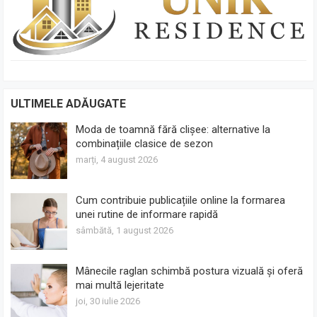
ULTIMELE ADĂUGATE
Moda de toamnă fără clișee: alternative la
combinațiile clasice de sezon
marți, 4 august 2026
Cum contribuie publicațiile online la formarea
unei rutine de informare rapidă
sâmbătă, 1 august 2026
Mânecile raglan schimbă postura vizuală și oferă
mai multă lejeritate
joi, 30 iulie 2026