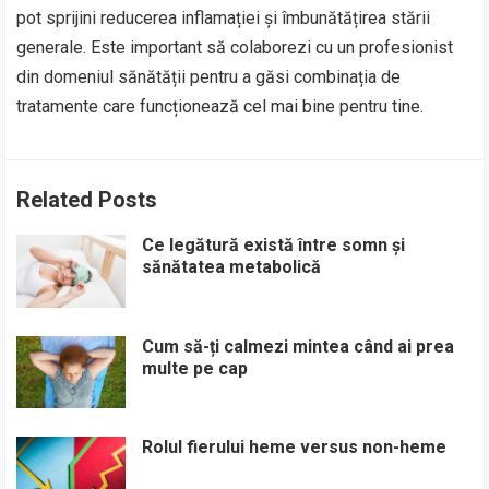
pot sprijini reducerea inflamației și îmbunătățirea stării
generale. Este important să colaborezi cu un profesionist
din domeniul sănătății pentru a găsi combinația de
tratamente care funcționează cel mai bine pentru tine.
Related Posts
Ce legătură există între somn și
sănătatea metabolică
Cum să-ți calmezi mintea când ai prea
multe pe cap
Rolul fierului heme versus non-heme