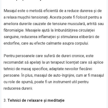
Masajul este o metodă eficientă de a reduce durerea și de
a relaxa mușchii tensionați. Acesta poate fi folosit pentru a
ameliora durerile cauzate de tensiune musculară, artrită sau
fibromialgie. Masajele ajută la îmbunătățirea circulației
sanguine, reducerea inflamației și stimularea eliberării de
endorfine, care au efecte calmante asupra corpului.
Pentru persoanele care suferă de dureri cronice, este
recomandat să apelați la un terapeut licențiat care să aplice
tehnici de masaj specifice, adaptate nevoilor fiecărei
persoane. În plus, masajul de auto-îngrijire, cum ar fi masajul
cu role de spumă, poate fi un instrument util pentru
reducerea durerii.
Tehnici de relaxare și meditație