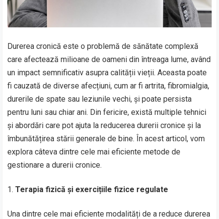
Durerea cronică este o problemă de sănătate complexă
care afectează milioane de oameni din întreaga lume, având
un impact semnificativ asupra calității vieții. Aceasta poate
fi cauzată de diverse afecțiuni, cum ar fi artrita, fibromialgia,
durerile de spate sau leziunile vechi, și poate persista
pentru luni sau chiar ani. Din fericire, există multiple tehnici
și abordări care pot ajuta la reducerea durerii cronice și la
îmbunătățirea stării generale de bine. În acest articol, vom
explora câteva dintre cele mai eficiente metode de
gestionare a durerii cronice.
Terapia fizică și exercițiile fizice regulate
Una dintre cele mai eficiente modalități de a reduce durerea