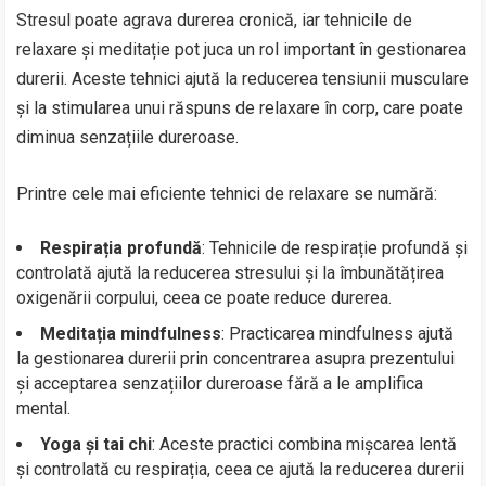
Stresul poate agrava durerea cronică, iar tehnicile de
relaxare și meditație pot juca un rol important în gestionarea
durerii. Aceste tehnici ajută la reducerea tensiunii musculare
și la stimularea unui răspuns de relaxare în corp, care poate
diminua senzațiile dureroase.
Printre cele mai eficiente tehnici de relaxare se numără:
Respirația profundă
: Tehnicile de respirație profundă și
controlată ajută la reducerea stresului și la îmbunătățirea
oxigenării corpului, ceea ce poate reduce durerea.
Meditația mindfulness
: Practicarea mindfulness ajută
la gestionarea durerii prin concentrarea asupra prezentului
și acceptarea senzațiilor dureroase fără a le amplifica
mental.
Yoga și tai chi
: Aceste practici combina mișcarea lentă
și controlată cu respirația, ceea ce ajută la reducerea durerii