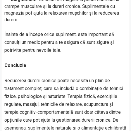
crampe musculare și la dureri cronice. Suplimentele cu
magneziu pot ajuta la relaxarea mușchilor și la reducerea
durerii.
Înainte de a începe orice supliment, este important să
consulți un medic pentru a te asigura că sunt sigure și
potrivite pentru nevoile tale.
Concluzie
Reducerea durerii cronice poate necesita un plan de
tratament complet, care să includă o combinație de tehnici
fizice, psihologice și naturiste. Terapia fizică, exercițiile
regulate, masajul, tehnicile de relaxare, acupunctura și
terapia cognitiv-comportamentală sunt doar câteva dintre
opțiunile care pot ajuta la gestionarea durerii cronice. De
asemenea, suplimentele naturale și o alimentație echilibrată