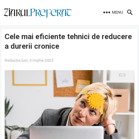
MENU
Cele mai eficiente tehnici de reducere
a durerii cronice
Redacția
luni, 3 martie 2025