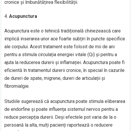
cronice și îmbunătățirea flexibilității.
Acupunctura
Acupunctura este o tehnică tradițională chinezească care
implică inserarea unor ace foarte subțiri în puncte specifice
ale corpului. Acest tratament este folosit de mii de ani
pentru a stimula circulația energiei vitale (Qi) și pentru a
ajuta la reducerea durerii și inflamației. Acupunctura poate fi
eficientă în tratamentul durerii cronice, în special în cazurile
de dureri de spate, migrene, dureri de articulații și
fibromialgie.
Studiile sugerează că acupunctura poate stimula eliberarea
de endorfine și poate influența sistemul nervos pentru a
reduce percepția durerii. Deși efectele pot varia de la o
persoană la alta, mulți pacienți raportează o reducere