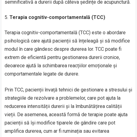
semnificativă a durerii după câteva ședințe de acupunctură.
Terapia cognitiv-comportamentală (TCC)
Terapia cognitiv-comportamentală (TCC) este o abordare
psihologică care ajută pacienții să înțeleagă și să modifice
modul în care gândesc despre durerea lor. TCC poate fi
extrem de eficientă pentru gestionarea durerii cronice,
deoarece ajută la schimbarea reacțiilor emoționale și
comportamentale legate de durere.
Prin TCC, pacienții învață tehnici de gestionare a stresului și
strategiile de rezolvare a problemelor, care pot ajuta la
reducerea intensității durerii și la îmbunătățirea calității
vieții. De asemenea, această formă de terapie poate ajuta
pacienții să își modifice tiparele de gândire care pot
amplifica durerea, cum ar fi ruminația sau evitarea