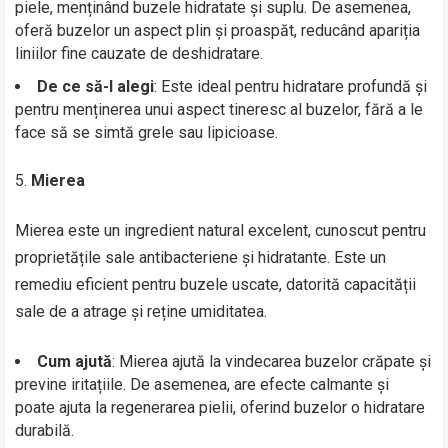
piele, menținând buzele hidratate și suplu. De asemenea,
oferă buzelor un aspect plin și proaspăt, reducând apariția
liniilor fine cauzate de deshidratare.
De ce să-l alegi
: Este ideal pentru hidratare profundă și
pentru menținerea unui aspect tineresc al buzelor, fără a le
face să se simtă grele sau lipicioase.
Mierea
Mierea este un ingredient natural excelent, cunoscut pentru
proprietățile sale antibacteriene și hidratante. Este un
remediu eficient pentru buzele uscate, datorită capacității
sale de a atrage și reține umiditatea.
Cum ajută
: Mierea ajută la vindecarea buzelor crăpate și
previne iritațiile. De asemenea, are efecte calmante și
poate ajuta la regenerarea pielii, oferind buzelor o hidratare
durabilă.