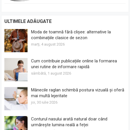
ULTIMELE ADĂUGATE
Moda de toamnă fără clișee: alternative la
combinațiile clasice de sezon
marți, 4 august 2026
Cum contribuie publicațiile online la formarea
unei rutine de informare rapidă
sâmbătă, 1 august 2026
Mânecile raglan schimbă postura vizuală și oferă
mai multă lejeritate
joi, 30 iulie 2026
Conturul nasului arată natural doar când
urmărește lumina reală a feței