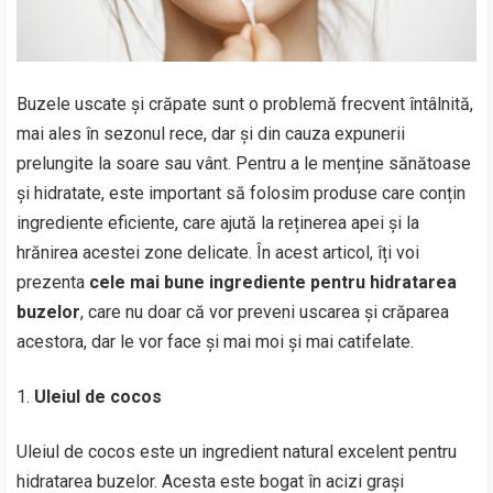
Buzele uscate și crăpate sunt o problemă frecvent întâlnită,
mai ales în sezonul rece, dar și din cauza expunerii
prelungite la soare sau vânt. Pentru a le menține sănătoase
și hidratate, este important să folosim produse care conțin
ingrediente eficiente, care ajută la reținerea apei și la
hrănirea acestei zone delicate. În acest articol, îți voi
prezenta
cele mai bune ingrediente pentru hidratarea
buzelor
, care nu doar că vor preveni uscarea și crăparea
acestora, dar le vor face și mai moi și mai catifelate.
Uleiul de cocos
Uleiul de cocos este un ingredient natural excelent pentru
hidratarea buzelor. Acesta este bogat în acizi grași