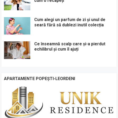
cum o recapeți
Cum alegi un parfum de zi și unul de
seară fără să dublezi inutil colecția
Ce înseamnă scalp care și-a pierdut
echilibrul și cum îl ajuți
APARTAMENTE POPEȘTI-LEORDENI