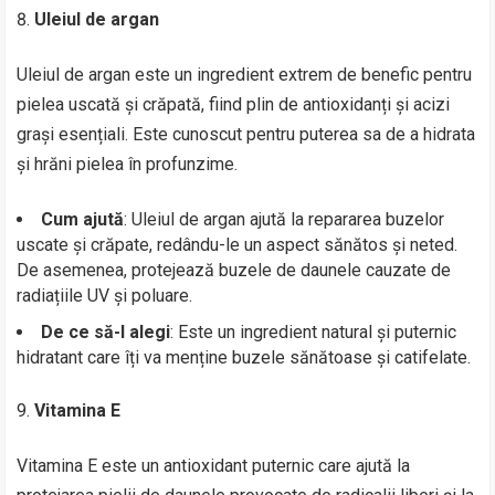
Uleiul de argan
Uleiul de argan este un ingredient extrem de benefic pentru
pielea uscată și crăpată, fiind plin de antioxidanți și acizi
grași esențiali. Este cunoscut pentru puterea sa de a hidrata
și hrăni pielea în profunzime.
Cum ajută
: Uleiul de argan ajută la repararea buzelor
uscate și crăpate, redându-le un aspect sănătos și neted.
De asemenea, protejează buzele de daunele cauzate de
radiațiile UV și poluare.
De ce să-l alegi
: Este un ingredient natural și puternic
hidratant care îți va menține buzele sănătoase și catifelate.
Vitamina E
Vitamina E este un antioxidant puternic care ajută la