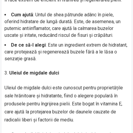
Cum ajută
: Untul de shea pătrunde adânc în piele,
oferind hidratare de lungă durată. Este, de asemenea, un
puternic antiinflamator, care ajută la calmarea buzelor
uscate și iritate, reducând riscul de fisuri și crăpături.
De ce să-l alegi
: Este un ingredient extrem de hidratant,
care protejează și regenerează buzele fără a le lăsa o
senzație grasă.
Uleiul de migdale dulci
Uleiul de migdale dulci este cunoscut pentru proprietățile
sale hrănitoare și hidratante, fiind o alegere populară în
produsele pentru îngrijirea pielii. Este bogat în vitamina E,
care ajută la protejarea buzelor de daunele cauzate de
radicalii liberi și factorii de mediu.