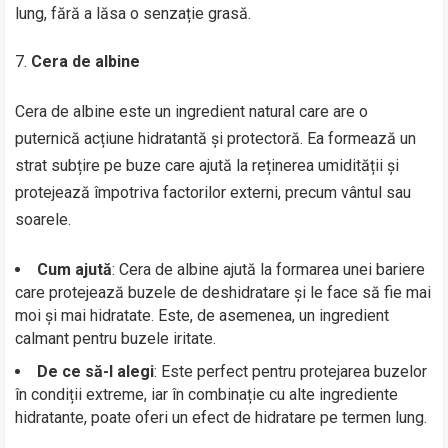
lung, fără a lăsa o senzație grasă.
Cera de albine
Cera de albine este un ingredient natural care are o
puternică acțiune hidratantă și protectoră. Ea formează un
strat subțire pe buze care ajută la reținerea umidității și
protejează împotriva factorilor externi, precum vântul sau
soarele.
Cum ajută
: Cera de albine ajută la formarea unei bariere
care protejează buzele de deshidratare și le face să fie mai
moi și mai hidratate. Este, de asemenea, un ingredient
calmant pentru buzele iritate.
De ce să-l alegi
: Este perfect pentru protejarea buzelor
în condiții extreme, iar în combinație cu alte ingrediente
hidratante, poate oferi un efect de hidratare pe termen lung.