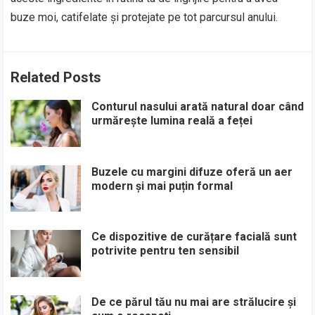
buze moi, catifelate și protejate pe tot parcursul anului.
Related Posts
Conturul nasului arată natural doar când
urmărește lumina reală a feței
Buzele cu margini difuze oferă un aer
modern și mai puțin formal
Ce dispozitive de curățare facială sunt
potrivite pentru ten sensibil
De ce părul tău nu mai are strălucire și