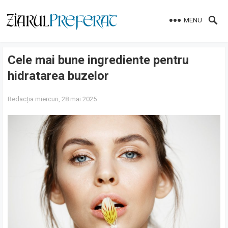
MENU
Cele mai bune ingrediente pentru
hidratarea buzelor
Redacția
miercuri, 28 mai 2025