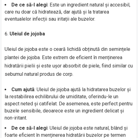
De ce să-l alegi
: Este un ingredient natural și accesibil,
care nu doar că hidratează, dar ajută și la tratarea
eventualelor infecții sau iritații ale buzelor.
Uleiul de jojoba
Uleiul de jojoba este o ceară lichidă obținută din semințele
plantei de jojoba. Este extrem de eficient în menținerea
hidratării pielii și este ușor absorbit de piele, fiind similar cu
sebumul natural produs de corp.
Cum ajută
: Uleiul de jojoba ajută la hidratarea buzelor și
la restabilirea echilibrului de umiditate, oferindu-le un
aspect neted și catifelat. De asemenea, este perfect pentru
buzele sensibile, deoarece este un ingredient delicat și
non-iritant.
De ce să-l alegi
: Uleiul de jojoba este natural, blând și
foarte eficient în menținerea hidratării buzelor pe termen