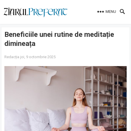
MENU
Beneficiile unei rutine de meditație
dimineața
Redacția
joi, 9 octombrie 2025