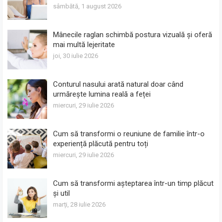
sâmbătă, 1 august 2026
Mânecile raglan schimbă postura vizuală și oferă
mai multă lejeritate
joi, 30 iulie 2026
Conturul nasului arată natural doar când
urmărește lumina reală a feței
miercuri, 29 iulie 2026
Cum să transformi o reuniune de familie într-o
experiență plăcută pentru toți
miercuri, 29 iulie 2026
Cum să transformi așteptarea într-un timp plăcut
și util
marți, 28 iulie 2026