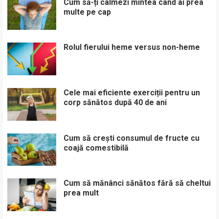
Cum să-ți calmezi mintea când ai prea
multe pe cap
Rolul fierului heme versus non-heme
Cele mai eficiente exerciții pentru un
corp sănătos după 40 de ani
Cum să crești consumul de fructe cu
coajă comestibilă
Cum să mănânci sănătos fără să cheltui
prea mult