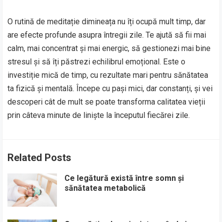
O rutină de meditație dimineața nu îți ocupă mult timp, dar
are efecte profunde asupra întregii zile. Te ajută să fii mai
calm, mai concentrat și mai energic, să gestionezi mai bine
stresul și să îți păstrezi echilibrul emoțional. Este o
investiție mică de timp, cu rezultate mari pentru sănătatea
ta fizică și mentală. Începe cu pași mici, dar constanți, și vei
descoperi cât de mult se poate transforma calitatea vieții
prin câteva minute de liniște la începutul fiecărei zile.
Related Posts
Ce legătură există între somn și
sănătatea metabolică