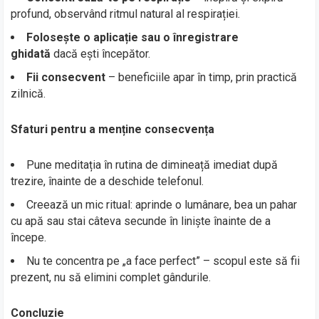
profund, observând ritmul natural al respirației.
Folosește o aplicație sau o înregistrare
ghidată
dacă ești începător.
Fii consecvent
– beneficiile apar în timp, prin practică
zilnică.
Sfaturi pentru a menține consecvența
Pune meditația în rutina de dimineață imediat după
trezire, înainte de a deschide telefonul.
Creează un mic ritual: aprinde o lumânare, bea un pahar
cu apă sau stai câteva secunde în liniște înainte de a
începe.
Nu te concentra pe „a face perfect” – scopul este să fii
prezent, nu să elimini complet gândurile.
Concluzie