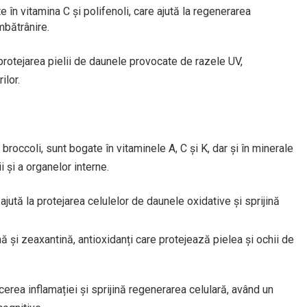
în vitamina C și polifenoli, care ajută la regenerarea
mbătrânire.
rotejarea pielii de daunele provocate de razele UV,
ilor.
roccoli, sunt bogate în vitaminele A, C și K, dar și în minerale
i și a organelor interne.
ajută la protejarea celulelor de daunele oxidative și sprijină
 și zeaxantină, antioxidanți care protejează pielea și ochii de
rea inflamației și sprijină regenerarea celulară, având un