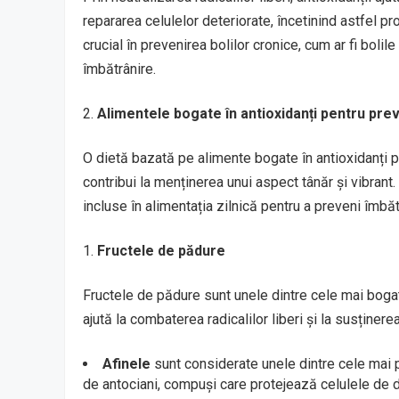
repararea celulelor deteriorate, încetinind astfel p
crucial în prevenirea bolilor cronice, cum ar fi boli
îmbătrânire.
Alimentele bogate în antioxidanți pentru prev
O dietă bazată pe alimente bogate în antioxidanți 
contribui la menținerea unui aspect tânăr și vibrant
incluse în alimentația zilnică pentru a preveni îmbă
Fructele de pădure
Fructele de pădure sunt unele dintre cele mai bogate
ajută la combaterea radicalilor liberi și la susținerea
Afinele
sunt considerate unele dintre cele mai pu
de antociani, compuși care protejează celulele de 