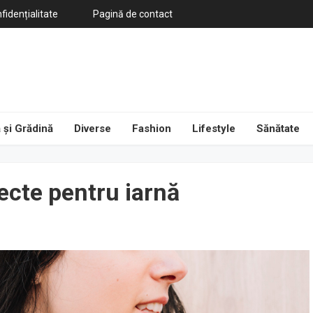
fidențialitate
Pagină de contact
 și Grădină
Diverse
Fashion
Lifestyle
Sănătate
fecte pentru iarnă