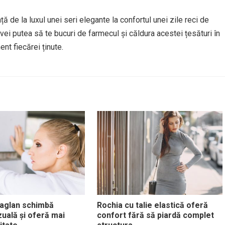
ă de la luxul unei seri elegante la confortul unei zile reci de
 vei putea să te bucuri de farmecul și căldura acestei țesături în
t fiecărei ținute.
raglan schimbă
Rochia cu talie elastică oferă
zuală și oferă mai
confort fără să piardă complet