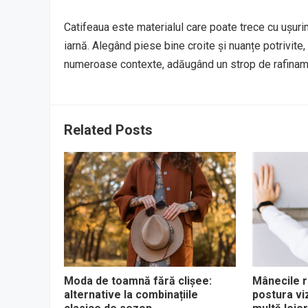
Catifeaua este materialul care poate trece cu ușurinț
iarnă. Alegând piese bine croite și nuanțe potrivite,
numeroase contexte, adăugând un strop de rafinamen
Related Posts
Moda de toamnă fără clișee:
Mânecile 
alternative la combinațiile
postura vi